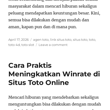
masyarakat dalam mencari hiburan sekaligus
peluang mendapatkan keuntungan besar. Kini,
semua bisa dilakukan dengan mudah dan
aman, kapan pun dan di mana pun.
Posted
Tags
April 17, 2026
agen toto
,
link situs toto
,
situs toto
,
toto
,
on
on
toto 4d
,
toto slot
Leave a comment
Pilih
Agen
Toto
Cara Praktis
Terpercaya
untuk
Meningkatkan Winrate di
Menghindari
Situs Toto Online
Kerugian
dan
Memaksimalkan
Profit
Mencari hiburan yang mendebarkan sekaligus
menguntungkan bisa dilakukan dengan mudah