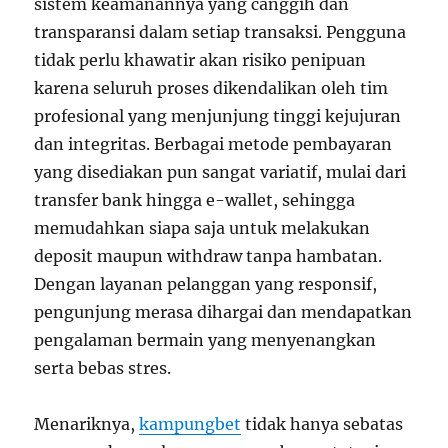
sistem keamanannya yang canggih dan
transparansi dalam setiap transaksi. Pengguna
tidak perlu khawatir akan risiko penipuan
karena seluruh proses dikendalikan oleh tim
profesional yang menjunjung tinggi kejujuran
dan integritas. Berbagai metode pembayaran
yang disediakan pun sangat variatif, mulai dari
transfer bank hingga e-wallet, sehingga
memudahkan siapa saja untuk melakukan
deposit maupun withdraw tanpa hambatan.
Dengan layanan pelanggan yang responsif,
pengunjung merasa dihargai dan mendapatkan
pengalaman bermain yang menyenangkan
serta bebas stres.
Menariknya,
kampungbet
tidak hanya sebatas