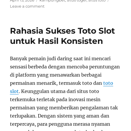
April 13, 2026
kampungbet
,
situs togel
,
situs toto
on
on
Leave a comment
Cara
Praktis
Meningkatkan
Rahasia Sukses Toto Slot
Winrate
di
untuk Hasil Konsisten
Situs
Toto
Online
Banyak pemain judi daring saat ini mencari
sensasi berbeda dengan mencoba peruntungan
di platform yang menawarkan berbagai
permainan menarik, termasuk toto dan
toto
slot
. Keunggulan utama dari situs toto
terkemuka terletak pada inovasi mesin
permainan yang memberikan pengalaman tak
terlupakan. Dengan sistem yang aman dan
terpercaya, para pengguna merasa nyaman