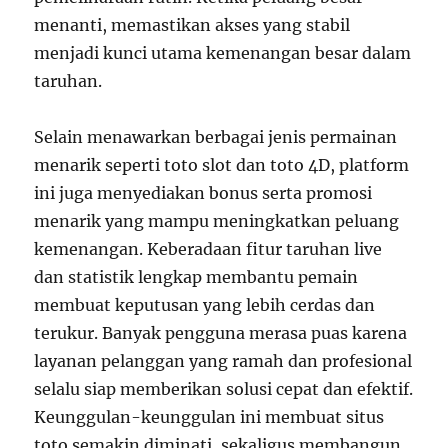
menanti, memastikan akses yang stabil
menjadi kunci utama kemenangan besar dalam
taruhan.
Selain menawarkan berbagai jenis permainan
menarik seperti toto slot dan toto 4D, platform
ini juga menyediakan bonus serta promosi
menarik yang mampu meningkatkan peluang
kemenangan. Keberadaan fitur taruhan live
dan statistik lengkap membantu pemain
membuat keputusan yang lebih cerdas dan
terukur. Banyak pengguna merasa puas karena
layanan pelanggan yang ramah dan profesional
selalu siap memberikan solusi cepat dan efektif.
Keunggulan-keunggulan ini membuat situs
toto semakin diminati, sekaligus membangun