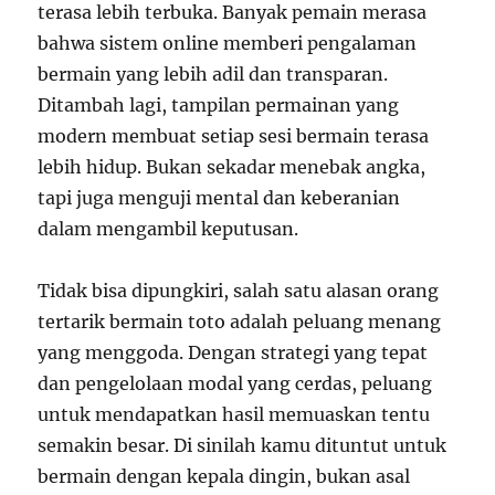
terasa lebih terbuka. Banyak pemain merasa
bahwa sistem online memberi pengalaman
bermain yang lebih adil dan transparan.
Ditambah lagi, tampilan permainan yang
modern membuat setiap sesi bermain terasa
lebih hidup. Bukan sekadar menebak angka,
tapi juga menguji mental dan keberanian
dalam mengambil keputusan.
Tidak bisa dipungkiri, salah satu alasan orang
tertarik bermain toto adalah peluang menang
yang menggoda. Dengan strategi yang tepat
dan pengelolaan modal yang cerdas, peluang
untuk mendapatkan hasil memuaskan tentu
semakin besar. Di sinilah kamu dituntut untuk
bermain dengan kepala dingin, bukan asal