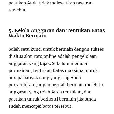
pastikan Anda tidak melewatkan tawaran
tersebut.
5.
Kelola Anggaran dan Tentukan Batas
Waktu Bermain
Salah satu kunci untuk bermain dengan sukses
di situs slot Toto online adalah pengelolaan
anggaran yang bijak. Sebelum memulai
permainan, tentukan batas maksimal untuk
berapa banyak uang yang siap Anda
pertaruhkan. Jangan pernah bermain melebihi
anggaran yang telah Anda tentukan, dan
pastikan untuk berhenti bermain jika Anda
sudah mencapai batas tersebut.