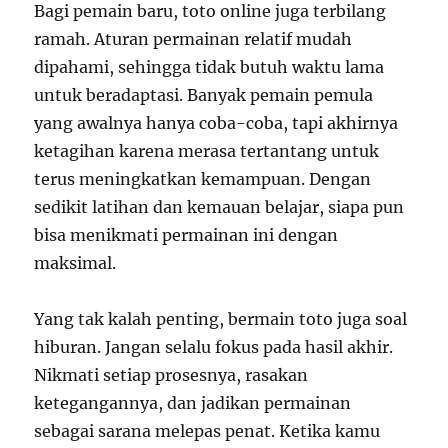
Bagi pemain baru, toto online juga terbilang
ramah. Aturan permainan relatif mudah
dipahami, sehingga tidak butuh waktu lama
untuk beradaptasi. Banyak pemain pemula
yang awalnya hanya coba-coba, tapi akhirnya
ketagihan karena merasa tertantang untuk
terus meningkatkan kemampuan. Dengan
sedikit latihan dan kemauan belajar, siapa pun
bisa menikmati permainan ini dengan
maksimal.
Yang tak kalah penting, bermain toto juga soal
hiburan. Jangan selalu fokus pada hasil akhir.
Nikmati setiap prosesnya, rasakan
ketegangannya, dan jadikan permainan
sebagai sarana melepas penat. Ketika kamu