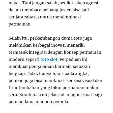
nekat. Tapi jangan salah, sedikit sikap agresif
dalam membaca peluang justru bisa jadi
senjata rahasia untuk mendominasi
permainan.
Selain itu, perkembangan dunia toto juga
melahirkan berbagai inovasi menarik,
termasuk integrasi dengan konsep permainan
modern seperti
toto slot
. Perpaduan ini
membuat pengalaman bermain semakin
lengkap. Tidak hanya fokus pada angka,
pemain juga bisa menikmati sensasi visual dan
fitur tambahan yang bikin permainan makin
seru. Kombinasi ini jelas jadi magnet kuat bagi
pemain lama maupun pemula.