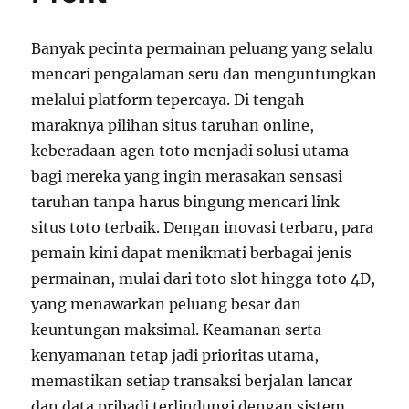
Banyak pecinta permainan peluang yang selalu
mencari pengalaman seru dan menguntungkan
melalui platform tepercaya. Di tengah
maraknya pilihan situs taruhan online,
keberadaan agen toto menjadi solusi utama
bagi mereka yang ingin merasakan sensasi
taruhan tanpa harus bingung mencari link
situs toto terbaik. Dengan inovasi terbaru, para
pemain kini dapat menikmati berbagai jenis
permainan, mulai dari toto slot hingga toto 4D,
yang menawarkan peluang besar dan
keuntungan maksimal. Keamanan serta
kenyamanan tetap jadi prioritas utama,
memastikan setiap transaksi berjalan lancar
dan data pribadi terlindungi dengan sistem