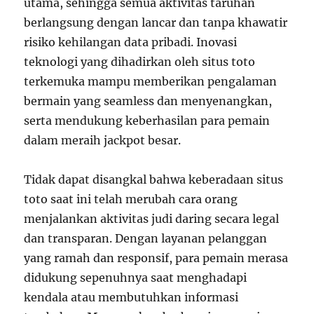
utama, sehingga semua aktivitas taruhan
berlangsung dengan lancar dan tanpa khawatir
risiko kehilangan data pribadi. Inovasi
teknologi yang dihadirkan oleh situs toto
terkemuka mampu memberikan pengalaman
bermain yang seamless dan menyenangkan,
serta mendukung keberhasilan para pemain
dalam meraih jackpot besar.
Tidak dapat disangkal bahwa keberadaan situs
toto saat ini telah merubah cara orang
menjalankan aktivitas judi daring secara legal
dan transparan. Dengan layanan pelanggan
yang ramah dan responsif, para pemain merasa
didukung sepenuhnya saat menghadapi
kendala atau membutuhkan informasi