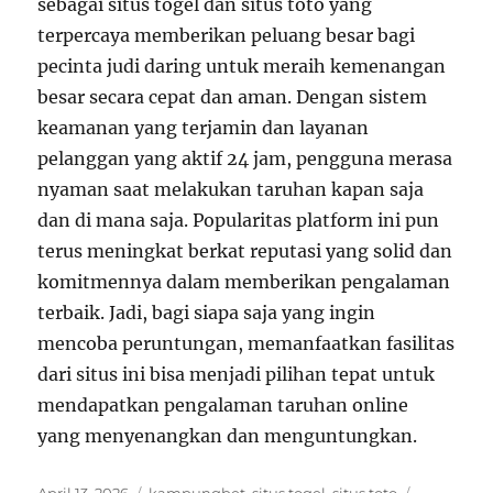
sebagai situs togel dan situs toto yang
terpercaya memberikan peluang besar bagi
pecinta judi daring untuk meraih kemenangan
besar secara cepat dan aman. Dengan sistem
keamanan yang terjamin dan layanan
pelanggan yang aktif 24 jam, pengguna merasa
nyaman saat melakukan taruhan kapan saja
dan di mana saja. Popularitas platform ini pun
terus meningkat berkat reputasi yang solid dan
komitmennya dalam memberikan pengalaman
terbaik. Jadi, bagi siapa saja yang ingin
mencoba peruntungan, memanfaatkan fasilitas
dari situs ini bisa menjadi pilihan tepat untuk
mendapatkan pengalaman taruhan online
yang menyenangkan dan menguntungkan.
Posted
Tags