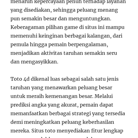
menaruh kepercayaan penuh terhadap layanan
yang disediakan, sehingga peluang menang
pun semakin besar dan menguntungkan.
Keberagaman pilihan game di situs ini mampu
memenuhi keinginan berbagai kalangan, dari
pemula hingga pemain berpengalaman,
menjadikan aktivitas taruhan semakin seru
dan mengasyikkan.
Toto 4d dikenal luas sebagai salah satu jenis
taruhan yang menawarkan peluang besar
untuk meraih kemenangan besar. Melalui
prediksi angka yang akurat, pemain dapat
memanfaatkan berbagai strategi yang tersedia
demi meningkatkan peluang keberhasilan
mereka. Situs toto menyediakan fitur lengkap