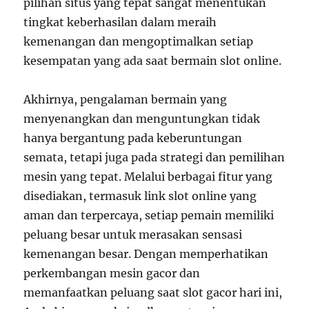
pilihan situs yang tepat sangat menentukan
tingkat keberhasilan dalam meraih
kemenangan dan mengoptimalkan setiap
kesempatan yang ada saat bermain slot online.
Akhirnya, pengalaman bermain yang
menyenangkan dan menguntungkan tidak
hanya bergantung pada keberuntungan
semata, tetapi juga pada strategi dan pemilihan
mesin yang tepat. Melalui berbagai fitur yang
disediakan, termasuk link slot online yang
aman dan terpercaya, setiap pemain memiliki
peluang besar untuk merasakan sensasi
kemenangan besar. Dengan memperhatikan
perkembangan mesin gacor dan
memanfaatkan peluang saat slot gacor hari ini,