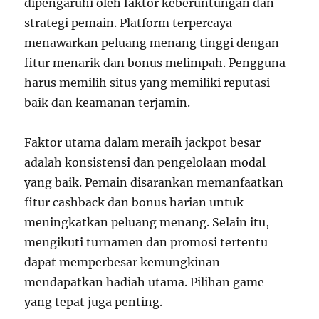
dipengaruhi oleh faktor keberuntungan dan
strategi pemain. Platform terpercaya
menawarkan peluang menang tinggi dengan
fitur menarik dan bonus melimpah. Pengguna
harus memilih situs yang memiliki reputasi
baik dan keamanan terjamin.
Faktor utama dalam meraih jackpot besar
adalah konsistensi dan pengelolaan modal
yang baik. Pemain disarankan memanfaatkan
fitur cashback dan bonus harian untuk
meningkatkan peluang menang. Selain itu,
mengikuti turnamen dan promosi tertentu
dapat memperbesar kemungkinan
mendapatkan hadiah utama. Pilihan game
yang tepat juga penting.