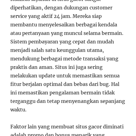
diperhatikan, dengan dukungan customer
service yang aktif 24 jam. Mereka siap
membantu menyelesaikan berbagai kendala
atau pertanyaan yang muncul selama bermain.
Sistem pembayaran yang cepat dan mudah
menjadi salah satu keunggulan utama,
mendukung berbagai metode transaksi yang
praktis dan aman. Situs ini juga sering
melakukan update untuk memastikan semua
fitur berjalan optimal dan bebas dari bug. Hal
ini memastikan pengalaman bermain tidak
terganggu dan tetap menyenangkan sepanjang
waktu.
Faktor lain yang membuat situs gacor diminati
adalah promo dan bonus menarik yang