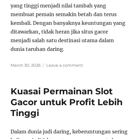
yang tinggi menjadi nilai tambah yang
membuat pemain semakin betah dan terus
kembali. Dengan banyaknya keuntungan yang
ditawarkan, tidak heran jika situs gacor
menjadi salah satu destinasi utama dalam
dunia taruhan daring.
Posted
on
March 30, 2026
Leave a comment
on
Peran
User
Experience
Kuasai Permainan Slot
dalam
Menentukan
Gacor untuk Profit Lebih
Popularitas
Tinggi
Situs
Gacor
Dalam dunia judi daring, keberuntungan sering