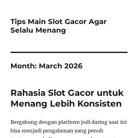
Tips Main Slot Gacor Agar
Selalu Menang
Month:
March 2026
Rahasia Slot Gacor untuk
Menang Lebih Konsisten
Bergabung dengan platform judi daring saat ini
bisa menjadi pengalaman yang penuh