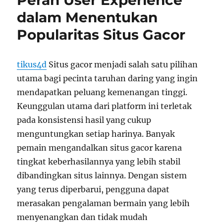
Peran User Experience
Situs
dalam Menentukan
Gacor
Popularitas Situs Gacor
Terpercaya
tikus4d
Situs gacor menjadi salah satu pilihan
utama bagi pecinta taruhan daring yang ingin
mendapatkan peluang kemenangan tinggi.
Keunggulan utama dari platform ini terletak
pada konsistensi hasil yang cukup
menguntungkan setiap harinya. Banyak
pemain mengandalkan situs gacor karena
tingkat keberhasilannya yang lebih stabil
dibandingkan situs lainnya. Dengan sistem
yang terus diperbarui, pengguna dapat
merasakan pengalaman bermain yang lebih
menyenangkan dan tidak mudah