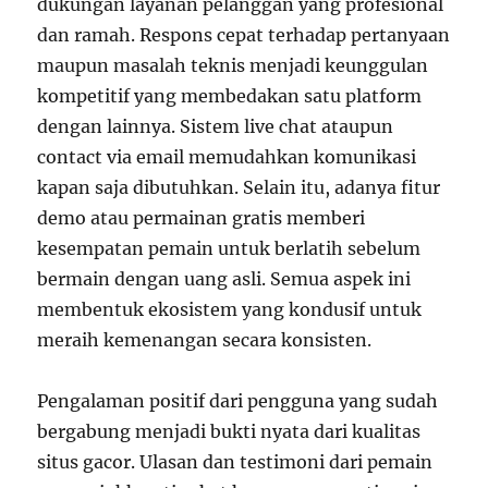
dukungan layanan pelanggan yang profesional
dan ramah. Respons cepat terhadap pertanyaan
maupun masalah teknis menjadi keunggulan
kompetitif yang membedakan satu platform
dengan lainnya. Sistem live chat ataupun
contact via email memudahkan komunikasi
kapan saja dibutuhkan. Selain itu, adanya fitur
demo atau permainan gratis memberi
kesempatan pemain untuk berlatih sebelum
bermain dengan uang asli. Semua aspek ini
membentuk ekosistem yang kondusif untuk
meraih kemenangan secara konsisten.
Pengalaman positif dari pengguna yang sudah
bergabung menjadi bukti nyata dari kualitas
situs gacor. Ulasan dan testimoni dari pemain