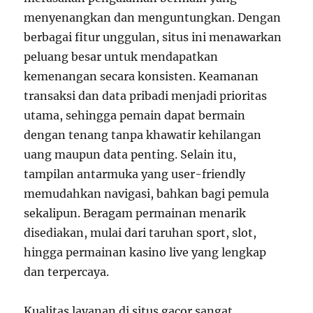
menyenangkan dan menguntungkan. Dengan
berbagai fitur unggulan, situs ini menawarkan
peluang besar untuk mendapatkan
kemenangan secara konsisten. Keamanan
transaksi dan data pribadi menjadi prioritas
utama, sehingga pemain dapat bermain
dengan tenang tanpa khawatir kehilangan
uang maupun data penting. Selain itu,
tampilan antarmuka yang user-friendly
memudahkan navigasi, bahkan bagi pemula
sekalipun. Beragam permainan menarik
disediakan, mulai dari taruhan sport, slot,
hingga permainan kasino live yang lengkap
dan terpercaya.
Kualitas layanan di situs gacor sangat