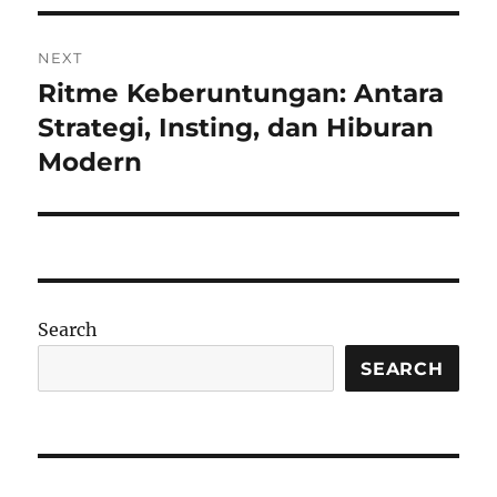
NEXT
Ritme Keberuntungan: Antara
Next
post:
Strategi, Insting, dan Hiburan
Modern
Search
SEARCH