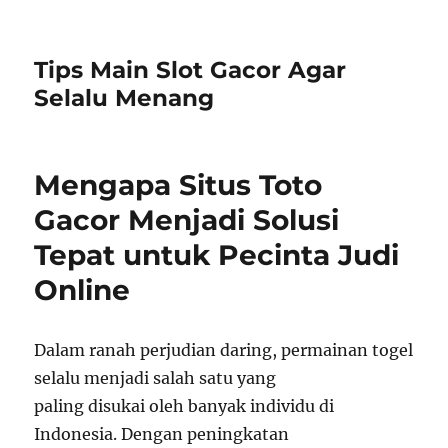
Tips Main Slot Gacor Agar
Selalu Menang
Mengapa Situs Toto
Gacor Menjadi Solusi
Tepat untuk Pecinta Judi
Online
Dalam ranah perjudian daring, permainan togel
selalu menjadi salah satu yang
paling disukai oleh banyak individu di
Indonesia. Dengan peningkatan