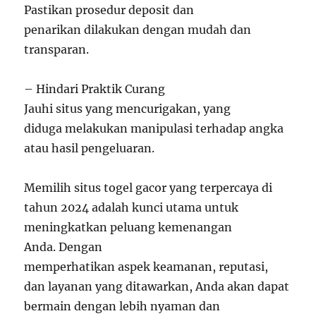
Pastikan prosedur deposit dan
penarikan dilakukan dengan mudah dan
transparan.
– Hindari Praktik Curang
Jauhi situs yang mencurigakan, yang
diduga melakukan manipulasi terhadap angka
atau hasil pengeluaran.
Memilih situs togel gacor yang terpercaya di
tahun 2024 adalah kunci utama untuk
meningkatkan peluang kemenangan
Anda. Dengan
memperhatikan aspek keamanan, reputasi,
dan layanan yang ditawarkan, Anda akan dapat
bermain dengan lebih nyaman dan