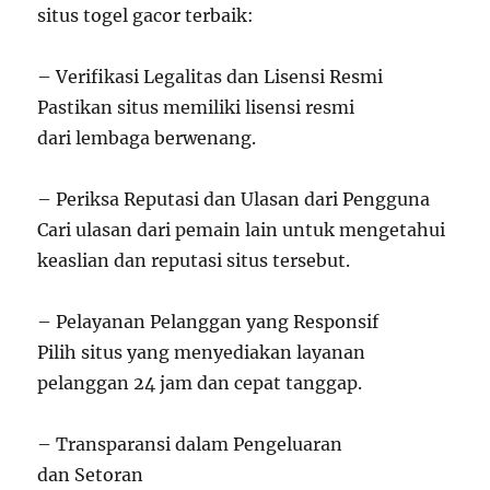
situs togel gacor terbaik:
– Verifikasi Legalitas dan Lisensi Resmi
Pastikan situs memiliki lisensi resmi
dari lembaga berwenang.
– Periksa Reputasi dan Ulasan dari Pengguna
Cari ulasan dari pemain lain untuk mengetahui
keaslian dan reputasi situs tersebut.
– Pelayanan Pelanggan yang Responsif
Pilih situs yang menyediakan layanan
pelanggan 24 jam dan cepat tanggap.
– Transparansi dalam Pengeluaran
dan Setoran