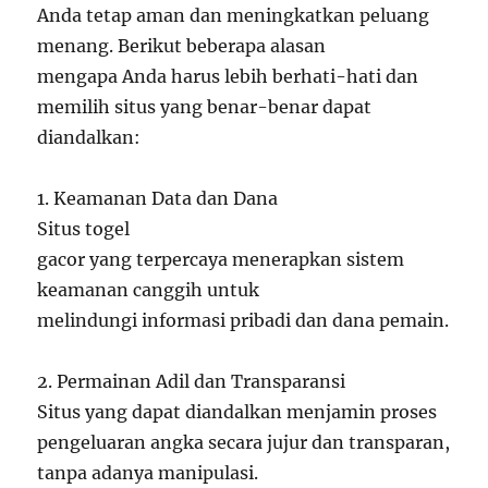
Anda tetap aman dan meningkatkan peluang
menang. Berikut beberapa alasan
mengapa Anda harus lebih berhati-hati dan
memilih situs yang benar-benar dapat
diandalkan:
1. Keamanan Data dan Dana
Situs togel
gacor yang terpercaya menerapkan sistem
keamanan canggih untuk
melindungi informasi pribadi dan dana pemain.
2. Permainan Adil dan Transparansi
Situs yang dapat diandalkan menjamin proses
pengeluaran angka secara jujur dan transparan,
tanpa adanya manipulasi.