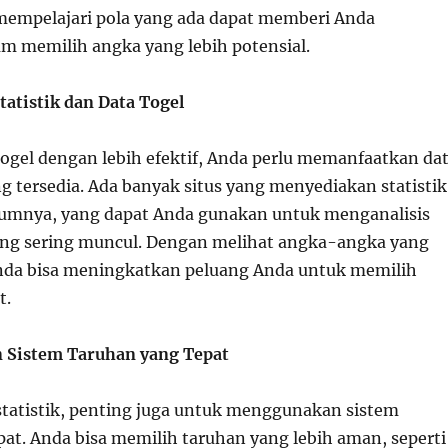
mempelajari pola yang ada dapat memberi Anda
m memilih angka yang lebih potensial.
tatistik dan Data Togel
gel dengan lebih efektif, Anda perlu memanfaatkan da
ng tersedia. Ada banyak situs yang menyediakan statistik
elumnya, yang dapat Anda gunakan untuk menganalisis
ng sering muncul. Dengan melihat angka-angka yang
Anda bisa meningkatkan peluang Anda untuk memilih
t.
 Sistem Taruhan yang Tepat
 statistik, penting juga untuk menggunakan sistem
pat. Anda bisa memilih taruhan yang lebih aman, seperti