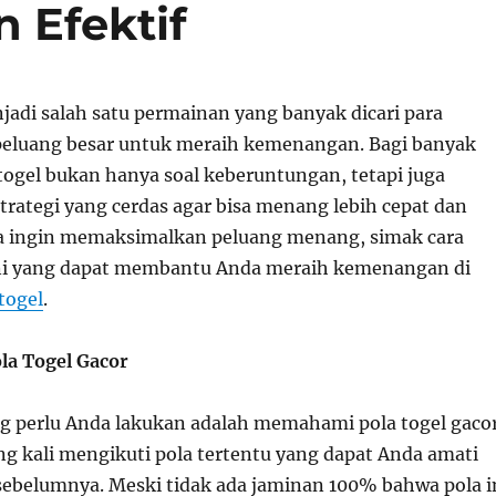
 Efektif
jadi salah satu permainan yang banyak dicari para
peluang besar untuk meraih kemenangan. Bagi banyak
togel bukan hanya soal keberuntungan, tetapi juga
ategi yang cerdas agar bisa menang lebih cepat dan
nda ingin memaksimalkan peluang menang, simak cara
ini yang dapat membantu Anda meraih kemenangan di
togel
.
la Togel Gacor
g perlu Anda lakukan adalah memahami pola togel gacor
ng kali mengikuti pola tertentu yang dapat Anda amati
l sebelumnya. Meski tidak ada jaminan 100% bahwa pola i