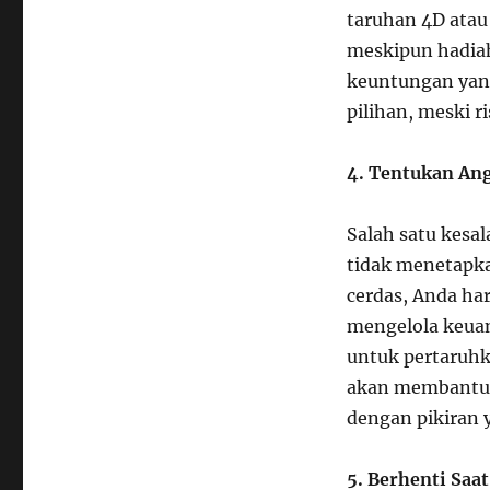
taruhan 4D atau
meskipun hadiah 
keuntungan yang
pilihan, meski ri
4. Tentukan Ang
Salah satu kesa
tidak menetapka
cerdas, Anda har
mengelola keuan
untuk pertaruhka
akan membantu 
dengan pikiran y
5. Berhenti Saa