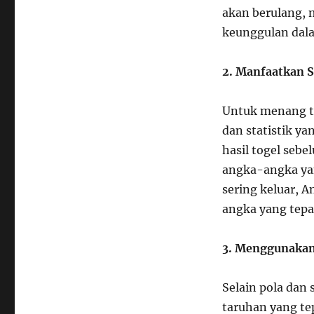
akan berulang, 
keunggulan dala
2. Manfaatkan S
Untuk menang to
dan statistik ya
hasil togel seb
angka-angka ya
sering keluar, 
angka yang tepa
3. Menggunakan
Selain pola dan
taruhan yang te