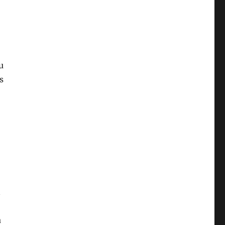
u
s
n
a