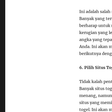
Ini adalah salah
Banyak yang te
berharap untuk 
kerugian yang l
angka yang tepa
Anda. Ini akan
berikutnya denga
6. Pilih Situs T
Tidak kalah pent
Banyak situs to
menang, namun t
situs yang memil
togel. Ini akan