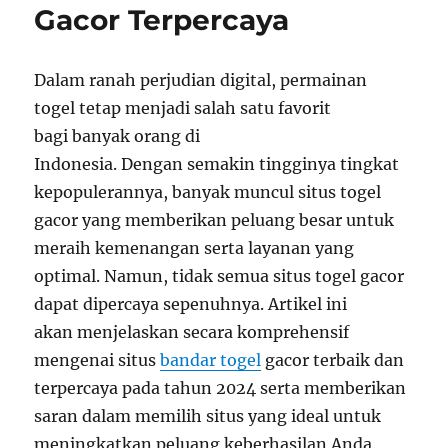
Gacor Terpercaya
Tepat
untuk
Pecinta
Judi
Dalam ranah perjudian digital, permainan
Online
togel tetap menjadi salah satu favorit
bagi banyak orang di
Indonesia. Dengan semakin tingginya tingkat
kepopulerannya, banyak muncul situs togel
gacor yang memberikan peluang besar untuk
meraih kemenangan serta layanan yang
optimal. Namun, tidak semua situs togel gacor
dapat dipercaya sepenuhnya. Artikel ini
akan menjelaskan secara komprehensif
mengenai situs
bandar togel
gacor terbaik dan
terpercaya pada tahun 2024 serta memberikan
saran dalam memilih situs yang ideal untuk
meningkatkan peluang keberhasilan Anda.