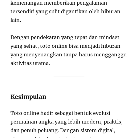
kemenangan memberikan pengalaman
tersendiri yang sulit digantikan oleh hiburan
lain.
Dengan pendekatan yang tepat dan mindset
yang sehat, toto online bisa menjadi hiburan
yang menyenangkan tanpa harus mengganggu
aktivitas utama.
Kesimpulan
Toto online hadir sebagai bentuk evolusi
permainan angka yang lebih modern, praktis,
dan penuh peluang. Dengan sistem digital,