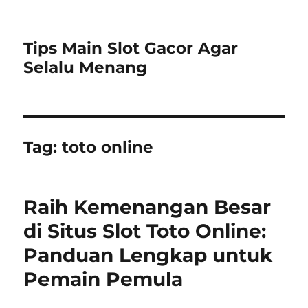
Tips Main Slot Gacor Agar
Selalu Menang
Tag:
toto online
Raih Kemenangan Besar
di Situs Slot Toto Online:
Panduan Lengkap untuk
Pemain Pemula