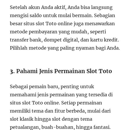
Setelah akun Anda aktif, Anda bisa langsung
mengisi saldo untuk mulai bermain. Sebagian
besar situs slot Toto online juga menawarkan
metode pembayaran yang mudah, seperti
transfer bank, dompet digital, dan kartu kredit.
Pilihlah metode yang paling nyaman bagi Anda.
3.
Pahami Jenis Permainan Slot Toto
Sebagai pemain baru, penting untuk
memahami jenis permainan yang tersedia di
situs slot Toto online. Setiap permainan
memiliki tema dan fitur berbeda, mulai dari
slot klasik hingga slot dengan tema
petualangan, buah-buahan, hingga fantasi.