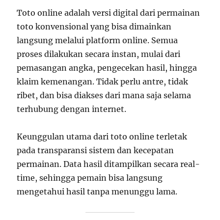
Toto online adalah versi digital dari permainan
toto konvensional yang bisa dimainkan
langsung melalui platform online. Semua
proses dilakukan secara instan, mulai dari
pemasangan angka, pengecekan hasil, hingga
klaim kemenangan. Tidak perlu antre, tidak
ribet, dan bisa diakses dari mana saja selama
terhubung dengan internet.
Keunggulan utama dari toto online terletak
pada transparansi sistem dan kecepatan
permainan. Data hasil ditampilkan secara real-
time, sehingga pemain bisa langsung
mengetahui hasil tanpa menunggu lama.