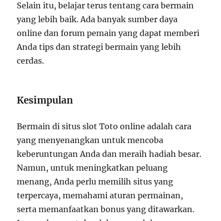
Selain itu, belajar terus tentang cara bermain
yang lebih baik. Ada banyak sumber daya
online dan forum pemain yang dapat memberi
Anda tips dan strategi bermain yang lebih
cerdas.
Kesimpulan
Bermain di situs slot Toto online adalah cara
yang menyenangkan untuk mencoba
keberuntungan Anda dan meraih hadiah besar.
Namun, untuk meningkatkan peluang
menang, Anda perlu memilih situs yang
terpercaya, memahami aturan permainan,
serta memanfaatkan bonus yang ditawarkan.