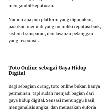
mengambil keputusan.
Namun apa pun platform yang digunakan,
pastikan memilih yang memiliki reputasi baik,
sistem transparan, dan layanan pelanggan
yang responsif.
Toto Online sebagai Gaya Hidup
Digital
Bagi sebagian orang, toto online bukan hanya
permainan, tapi sudah menjadi bagian dari
gaya hidup digital. Sensasi menunggu hasil,
menganalisis angka, dan merasakan euforia