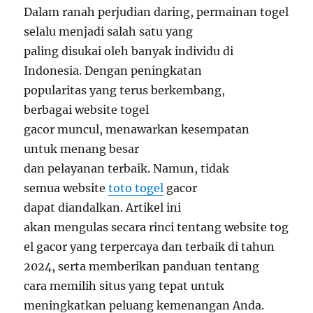
Dalam ranah perjudian daring, permainan togel
selalu menjadi salah satu yang
paling disukai oleh banyak individu di
Indonesia. Dengan peningkatan
popularitas yang terus berkembang,
berbagai website togel
gacor muncul, menawarkan kesempatan
untuk menang besar
dan pelayanan terbaik. Namun, tidak
semua website
toto togel
gacor
dapat diandalkan. Artikel ini
akan mengulas secara rinci tentang website tog
el gacor yang terpercaya dan terbaik di tahun
2024, serta memberikan panduan tentang
cara memilih situs yang tepat untuk
meningkatkan peluang kemenangan Anda.