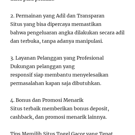
2. Permainan yang Adil dan Transparan
Situs yang bisa dipercaya memastikan
bahwa pengeluaran angka dilakukan secara adil
dan terbuka, tanpa adanya manipulasi.
3. Layanan Pelanggan yang Profesional
Dukungan pelanggan yang
responsif siap membantu menyelesaikan
permasalahan kapan saja dibutuhkan.
4. Bonus dan Promosi Menarik
Situs terbaik memberikan bonus deposit,
cashback, dan promosi menarik lainnya.
Tips Memilih Situs Togel Gacor yang Tepat