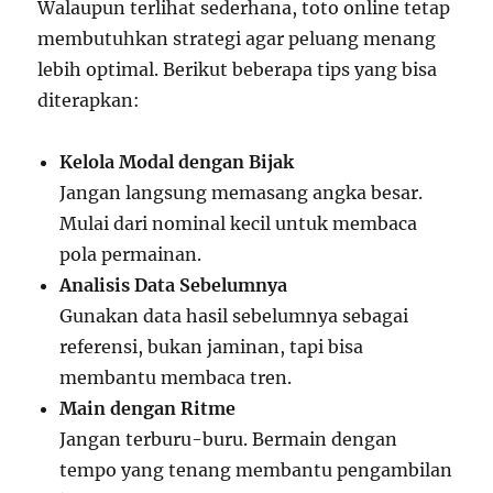
Walaupun terlihat sederhana, toto online tetap
membutuhkan strategi agar peluang menang
lebih optimal. Berikut beberapa tips yang bisa
diterapkan:
Kelola Modal dengan Bijak
Jangan langsung memasang angka besar.
Mulai dari nominal kecil untuk membaca
pola permainan.
Analisis Data Sebelumnya
Gunakan data hasil sebelumnya sebagai
referensi, bukan jaminan, tapi bisa
membantu membaca tren.
Main dengan Ritme
Jangan terburu-buru. Bermain dengan
tempo yang tenang membantu pengambilan