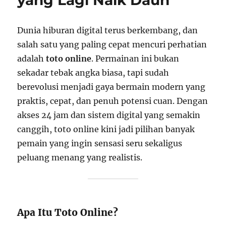
yang Lagi Naik Daun
Online:
Panduan
Lengkap
Dunia hiburan digital terus berkembang, dan
untuk
salah satu yang paling cepat mencuri perhatian
Pemain
adalah
toto online
. Permainan ini bukan
Pemula
sekadar tebak angka biasa, tapi sudah
berevolusi menjadi gaya bermain modern yang
praktis, cepat, dan penuh potensi cuan. Dengan
akses 24 jam dan sistem digital yang semakin
canggih, toto online kini jadi pilihan banyak
pemain yang ingin sensasi seru sekaligus
peluang menang yang realistis.
Apa Itu Toto Online?