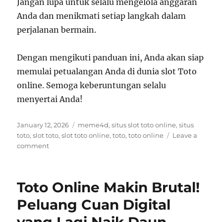
Jangan lupa untuk selalu mengelola anggaran
Anda dan menikmati setiap langkah dalam
perjalanan bermain.
Dengan mengikuti panduan ini, Anda akan siap
memulai petualangan Anda di dunia slot Toto
online. Semoga keberuntungan selalu
menyertai Anda!
Posted
Tags
January 12, 2026
meme4d
,
situs slot toto online
,
situs
on
toto
,
slot toto
,
slot toto online
,
toto
,
toto online
Leave a
on
comment
Raih
Kemenangan
Besar
Toto Online Makin Brutal!
di
Situs
Peluang Cuan Digital
Slot
Toto