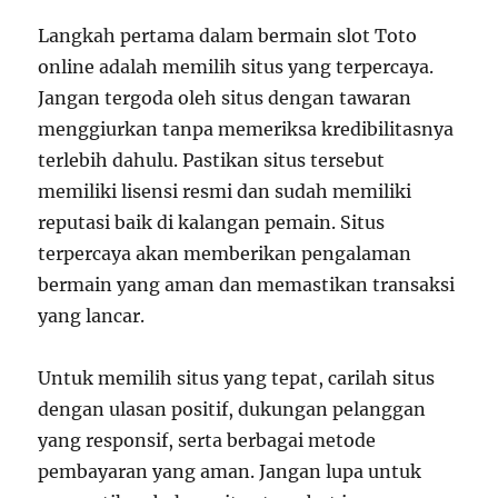
Langkah pertama dalam bermain slot Toto
online adalah memilih situs yang terpercaya.
Jangan tergoda oleh situs dengan tawaran
menggiurkan tanpa memeriksa kredibilitasnya
terlebih dahulu. Pastikan situs tersebut
memiliki lisensi resmi dan sudah memiliki
reputasi baik di kalangan pemain. Situs
terpercaya akan memberikan pengalaman
bermain yang aman dan memastikan transaksi
yang lancar.
Untuk memilih situs yang tepat, carilah situs
dengan ulasan positif, dukungan pelanggan
yang responsif, serta berbagai metode
pembayaran yang aman. Jangan lupa untuk