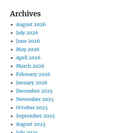
Archives
August 2026
July 2026
June 2026
May 2026
April 2026
March 2026
February 2026
January 2026
December 2025
November 2025
October 2025
September 2025
August 2025
July 2025