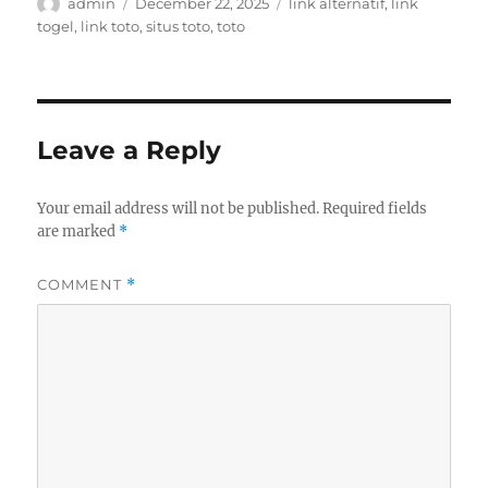
Author
Posted
Tags
admin
December 22, 2025
link alternatif
,
link
on
togel
,
link toto
,
situs toto
,
toto
Leave a Reply
Your email address will not be published.
Required fields
are marked
*
COMMENT
*