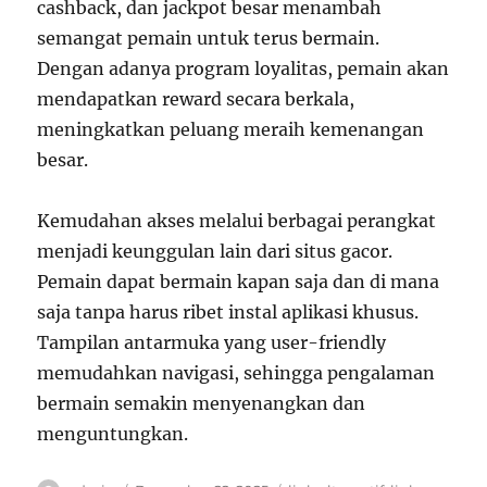
cashback, dan jackpot besar menambah
semangat pemain untuk terus bermain.
Dengan adanya program loyalitas, pemain akan
mendapatkan reward secara berkala,
meningkatkan peluang meraih kemenangan
besar.
Kemudahan akses melalui berbagai perangkat
menjadi keunggulan lain dari situs gacor.
Pemain dapat bermain kapan saja dan di mana
saja tanpa harus ribet instal aplikasi khusus.
Tampilan antarmuka yang user-friendly
memudahkan navigasi, sehingga pengalaman
bermain semakin menyenangkan dan
menguntungkan.