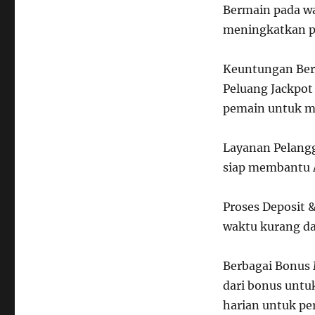
Bermain pada wak
meningkatkan p
Keuntungan Be
Peluang Jackpot
pemain untuk me
Layanan Pelangg
siap membantu A
Proses Deposit 
waktu kurang da
Berbagai Bonus
dari bonus untu
harian untuk pe