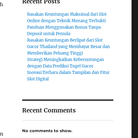
Recent Posts
eh
Rasakan Keuntungan Maksimal dari Slot
Online dengan Teknik Menang Terbukti
Panduan Menggunakan Bonus Tanpa
Deposit untuk Pemula
Rasakan Keuntungan Berlipat dari Slot
Gacor Thailand yang Membayar Besar dan
Memberikan Peluang Tinggi
Strategi Meningkatkan Keberuntungan
dengan Data Prediksi Togel Gacor
Inovasi Terbaru dalam Tampilan dan Fitur
Slot Digital
Recent Comments
No comments to show.
an