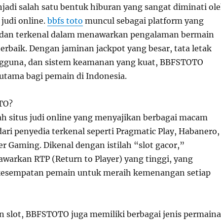
jadi salah satu bentuk hiburan yang sangat diminati ol
judi online.
bbfs toto
muncul sebagai platform yang
a dan terkenal dalam menawarkan pengalaman bermain
terbaik. Dengan jaminan jackpot yang besar, tata letak
gguna, dan sistem keamanan yang kuat, BBFSTOTO
 utama bagi pemain di Indonesia.
TO?
 situs judi online yang menyajikan berbagai macam
ari penyedia terkenal seperti Pragmatic Play, Habanero,
er Gaming. Dikenal dengan istilah “slot gacor,”
rkan RTP (Return to Player) yang tinggi, yang
esempatan pemain untuk meraih kemenangan setiap
n slot, BBFSTOTO juga memiliki berbagai jenis permain