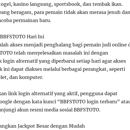
 togel, kasino langsung, sportsbook, dan tembak ikan.
yang beragam, para pemain tidak akan merasa jenuh da
ncoba permainan baru.
f BBFSTOTO Hari Ini
alah akses menjadi penghalang bagi pemain judi online d
TOTO telah menyelesaikan masalah ini dengan
login alternatif yang diperbarui setiap hari agar akses
nk ini dapat diakses melalui berbagai perangkat, seperti
let, dan komputer.
 link login alternatif yang aktif, pengguna dapat
oogle dengan kata kunci “BBFSTOTO login terbaru” ata
njungi akun resmi media sosial BBFSTOTO.
nangkan Jackpot Besar dengan Mudah