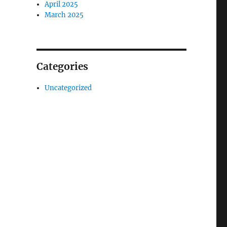
April 2025
March 2025
Categories
Uncategorized