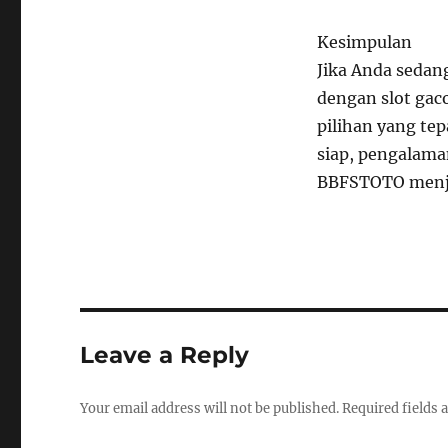
Kesimpulan
Jika Anda sedang
dengan slot gac
pilihan yang tep
siap, pengalaman
BBFSTOTO menjad
Leave a Reply
Your email address will not be published.
Required fields