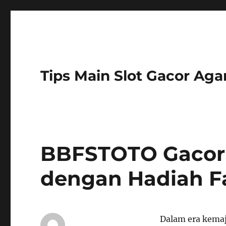
Tips Main Slot Gacor Ag
BBFSTOTO Gacor H
dengan Hadiah Fa
Dalam era kemaj