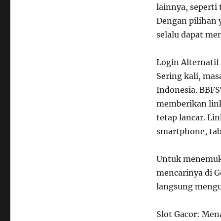
lainnya, seperti
Dengan pilihan 
selalu dapat me
Login Alternati
Sering kali, mas
Indonesia. BBFS
memberikan link 
tetap lancar. Li
smartphone, tab
Untuk menemukan
mencarinya di G
langsung mengu
Slot Gacor: Me