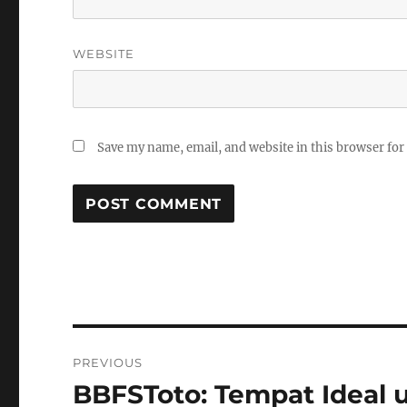
WEBSITE
Save my name, email, and website in this browser for
Post
PREVIOUS
navigation
BBFSToto: Tempat Ideal
Previous