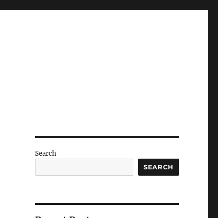
Search
SEARCH