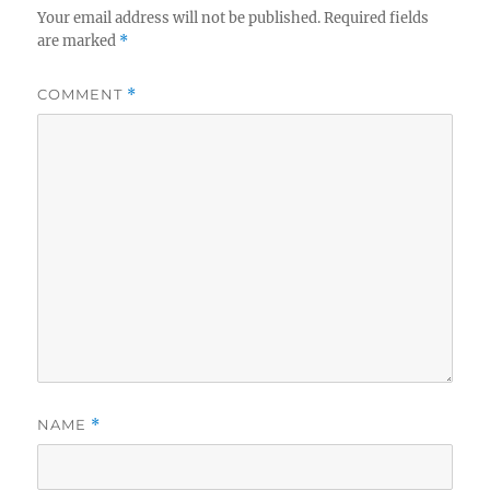
Your email address will not be published.
Required fields
are marked
*
COMMENT
*
NAME
*