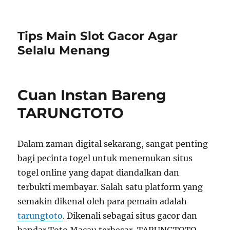
Tips Main Slot Gacor Agar
Selalu Menang
Cuan Instan Bareng
TARUNGTOTO
Dalam zaman digital sekarang, sangat penting
bagi pecinta togel untuk menemukan situs
togel online yang dapat diandalkan dan
terbukti membayar. Salah satu platform yang
semakin dikenal oleh para pemain adalah
tarungtoto
. Dikenali sebagai situs gacor dan