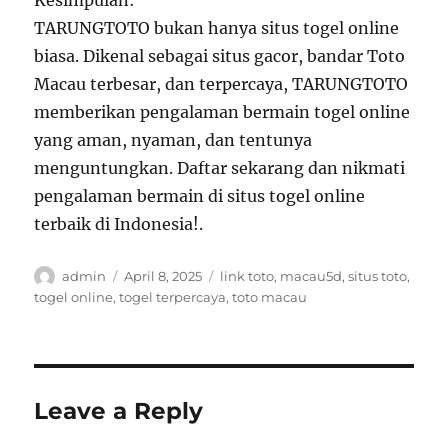
Kesimpulan:
TARUNGTOTO bukan hanya situs togel online
biasa. Dikenal sebagai situs gacor, bandar Toto
Macau terbesar, dan terpercaya, TARUNGTOTO
memberikan pengalaman bermain togel online
yang aman, nyaman, dan tentunya
menguntungkan. Daftar sekarang dan nikmati
pengalaman bermain di situs togel online
terbaik di Indonesia!.
Author
Posted
Tags
admin
April 8, 2025
link toto
,
macau5d
,
situs toto
,
on
togel online
,
togel terpercaya
,
toto macau
Leave a Reply