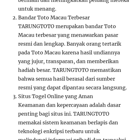
bermain dan meningkatkan peluang mereka
untuk menang.
Bandar Toto Macau Terbesar
TARUNGTOTO merupakan bandar Toto
Macau terbesar yang menawarkan pasar
resmi dan lengkap. Banyak orang tertarik
pada Toto Macau karena hasil undiannya
yang jujur, transparan, dan memberikan
hadiah besar. TARUNGTOTO memastikan
bahwa semua hasil berasal dari sumber
resmi yang dapat dipantau secara langsung.
Situs Togel Online yang Aman
Keamanan dan kepercayaan adalah dasar
penting bagi situs ini. TARUNGTOTO
memakai sistem keamanan berlapis dan
teknologi enkripsi terbaru untuk