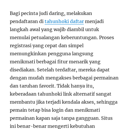
Bagi pecinta judi daring, melakukan
pendaftaran di
tahunhoki daftar
menjadi
langkah awal yang wajib diambil untuk
memulai petualangan keberuntungan. Proses
registrasi yang cepat dan simpel
memungkinkan pengguna langsung
menikmati berbagai fitur menarik yang
disediakan. Setelah terdaftar, mereka dapat
dengan mudah mengakses berbagai permainan
dan taruhan favorit. Tidak hanya itu,
keberadaan tahunhoki link alternatif sangat
membantu jika terjadi kendala akses, sehingga
pemain tetap bisa login dan menikmati
permainan kapan saja tanpa gangguan. Situs
ini benar-benar mengerti kebutuhan