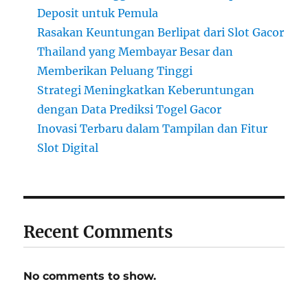
Deposit untuk Pemula
Rasakan Keuntungan Berlipat dari Slot Gacor
Thailand yang Membayar Besar dan
Memberikan Peluang Tinggi
Strategi Meningkatkan Keberuntungan
dengan Data Prediksi Togel Gacor
Inovasi Terbaru dalam Tampilan dan Fitur
Slot Digital
Recent Comments
No comments to show.