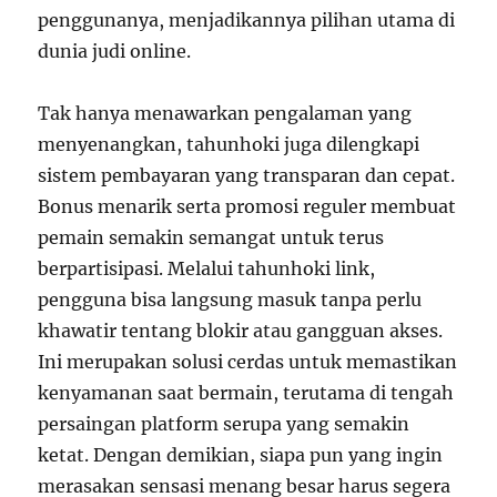
penggunanya, menjadikannya pilihan utama di
dunia judi online.
Tak hanya menawarkan pengalaman yang
menyenangkan, tahunhoki juga dilengkapi
sistem pembayaran yang transparan dan cepat.
Bonus menarik serta promosi reguler membuat
pemain semakin semangat untuk terus
berpartisipasi. Melalui tahunhoki link,
pengguna bisa langsung masuk tanpa perlu
khawatir tentang blokir atau gangguan akses.
Ini merupakan solusi cerdas untuk memastikan
kenyamanan saat bermain, terutama di tengah
persaingan platform serupa yang semakin
ketat. Dengan demikian, siapa pun yang ingin
merasakan sensasi menang besar harus segera