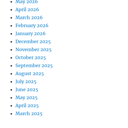
May 2026
April 2026
March 2026
February 2026
January 2026
December 2025
November 2025
October 2025
September 2025
August 2025
July 2025
June 2025
May 2025
April 2025
March 2025