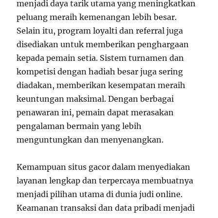
menjadi daya tarik utama yang meningkatkan
peluang meraih kemenangan lebih besar.
Selain itu, program loyalti dan referral juga
disediakan untuk memberikan penghargaan
kepada pemain setia. Sistem turnamen dan
kompetisi dengan hadiah besar juga sering
diadakan, memberikan kesempatan meraih
keuntungan maksimal. Dengan berbagai
penawaran ini, pemain dapat merasakan
pengalaman bermain yang lebih
menguntungkan dan menyenangkan.
Kemampuan situs gacor dalam menyediakan
layanan lengkap dan terpercaya membuatnya
menjadi pilihan utama di dunia judi online.
Keamanan transaksi dan data pribadi menjadi