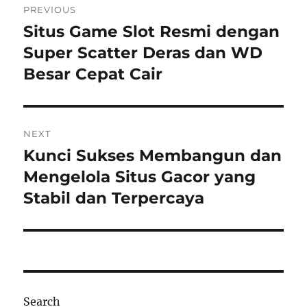
PREVIOUS
navigation
Situs Game Slot Resmi dengan
Previous
post:
Super Scatter Deras dan WD
Besar Cepat Cair
NEXT
Kunci Sukses Membangun dan
Next
post:
Mengelola Situs Gacor yang
Stabil dan Terpercaya
Search