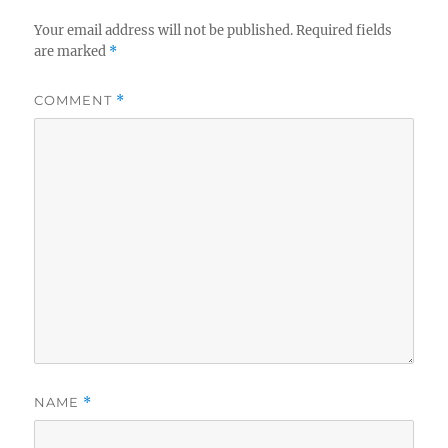
Your email address will not be published.
Required fields
are marked
*
COMMENT
*
NAME
*