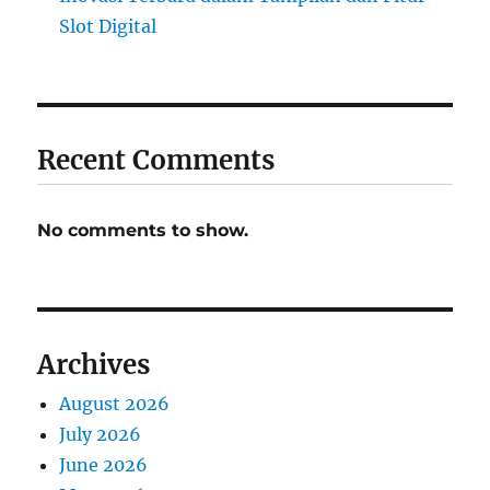
Slot Digital
Recent Comments
No comments to show.
Archives
August 2026
July 2026
June 2026