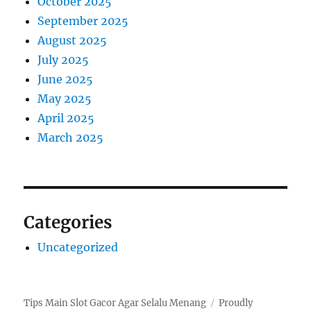
October 2025
September 2025
August 2025
July 2025
June 2025
May 2025
April 2025
March 2025
Categories
Uncategorized
Tips Main Slot Gacor Agar Selalu Menang
Proudly