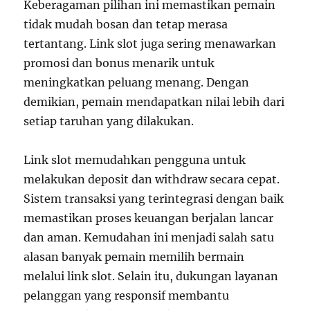
Keberagaman pilihan ini memastikan pemain
tidak mudah bosan dan tetap merasa
tertantang. Link slot juga sering menawarkan
promosi dan bonus menarik untuk
meningkatkan peluang menang. Dengan
demikian, pemain mendapatkan nilai lebih dari
setiap taruhan yang dilakukan.
Link slot memudahkan pengguna untuk
melakukan deposit dan withdraw secara cepat.
Sistem transaksi yang terintegrasi dengan baik
memastikan proses keuangan berjalan lancar
dan aman. Kemudahan ini menjadi salah satu
alasan banyak pemain memilih bermain
melalui link slot. Selain itu, dukungan layanan
pelanggan yang responsif membantu