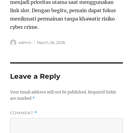
menjadi prioritas utama saat menggunakan
link slot. Dengan begitu, pemain dapat fokus
menikmati permainan tanpa khawatir risiko
cyber crime.
Author
Posted
admin
March 26, 2026
on
Leave a Reply
Your email address will not be published.
Required fields
are marked
*
COMMENT
*