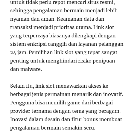
untuk tidak perlu repot mencari situs resmi,
sehingga pengalaman bermain menjadi lebih
nyaman dan aman. Keamanan data dan
transaksi menjadi prioritas utama. Link slot
yang terpercaya biasanya dilengkapi dengan
sistem enkripsi canggih dan layanan pelanggan
24 jam. Pemilihan link slot yang tepat sangat
penting untuk menghindari risiko penipuan
dan malware.
Selain itu, link slot menawarkan akses ke
berbagai jenis permainan menarik dan inovatif.
Pengguna bisa memilih game dari berbagai
provider ternama dengan tema yang beragam.
Inovasi dalam desain dan fitur bonus membuat
pengalaman bermain semakin seru.