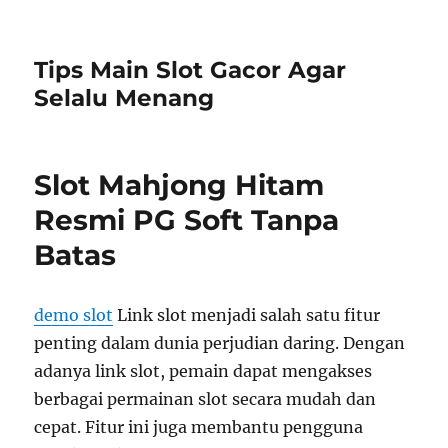
Tips Main Slot Gacor Agar
Selalu Menang
Slot Mahjong Hitam
Resmi PG Soft Tanpa
Batas
demo slot
Link slot menjadi salah satu fitur
penting dalam dunia perjudian daring. Dengan
adanya link slot, pemain dapat mengakses
berbagai permainan slot secara mudah dan
cepat. Fitur ini juga membantu pengguna