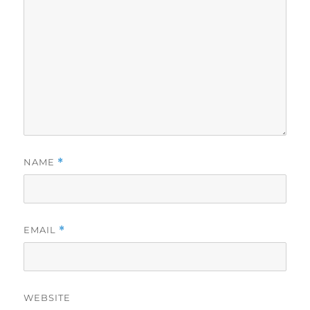
NAME
*
EMAIL
*
WEBSITE