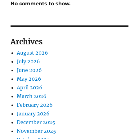
No comments to show.
Archives
August 2026
July 2026
June 2026
May 2026
April 2026
March 2026
February 2026
January 2026
December 2025
November 2025