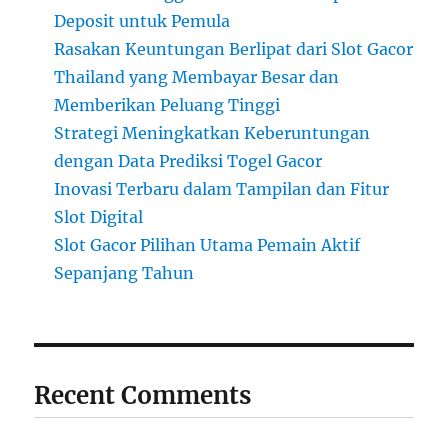
Deposit untuk Pemula
Rasakan Keuntungan Berlipat dari Slot Gacor
Thailand yang Membayar Besar dan
Memberikan Peluang Tinggi
Strategi Meningkatkan Keberuntungan
dengan Data Prediksi Togel Gacor
Inovasi Terbaru dalam Tampilan dan Fitur
Slot Digital
Slot Gacor Pilihan Utama Pemain Aktif
Sepanjang Tahun
Recent Comments