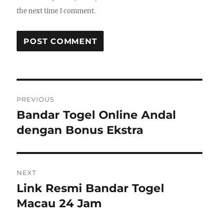
the next time I comment.
Post
PREVIOUS
navigation
Bandar Togel Online Andal
Previous
post:
dengan Bonus Ekstra
NEXT
Link Resmi Bandar Togel
Next
post:
Macau 24 Jam