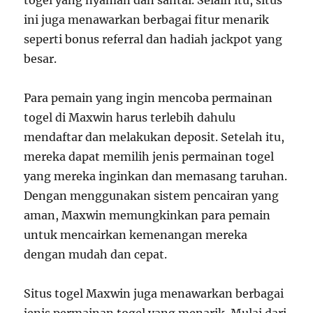
togel yang nyaman dan santai. Selain itu, situs
ini juga menawarkan berbagai fitur menarik
seperti bonus referral dan hadiah jackpot yang
besar.
Para pemain yang ingin mencoba permainan
togel di Maxwin harus terlebih dahulu
mendaftar dan melakukan deposit. Setelah itu,
mereka dapat memilih jenis permainan togel
yang mereka inginkan dan memasang taruhan.
Dengan menggunakan sistem pencairan yang
aman, Maxwin memungkinkan para pemain
untuk mencairkan kemenangan mereka
dengan mudah dan cepat.
Situs togel Maxwin juga menawarkan berbagai