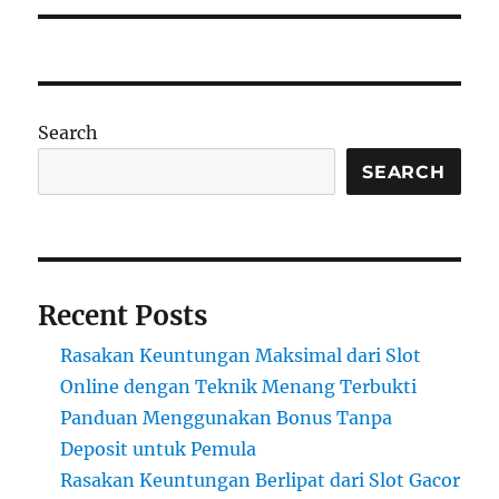
Search
SEARCH
Recent Posts
Rasakan Keuntungan Maksimal dari Slot
Online dengan Teknik Menang Terbukti
Panduan Menggunakan Bonus Tanpa
Deposit untuk Pemula
Rasakan Keuntungan Berlipat dari Slot Gacor