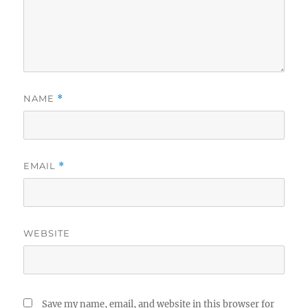
NAME
*
EMAIL
*
WEBSITE
Save my name, email, and website in this browser for