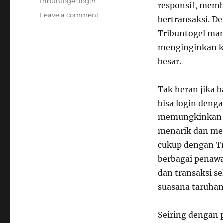
tribuntogel login
responsif, mem
on
Leave a comment
bertransaksi. De
Optimalkan
Tribuntogel ma
setiap
taruhan
menginginkan k
togel
besar.
online
dengan
strategi
Tak heran jika 
bandar
bisa login deng
togel
memungkinkan ak
online
terbaik
menarik dan me
cukup dengan Tr
berbagai penaw
dan transaksi s
suasana taruhan
Seiring dengan 