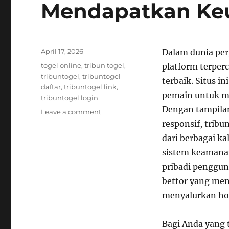
Mendapatkan Keu
Posted
April 17, 2026
Dalam dunia perj
on
Tags
togel online
,
tribun togel
,
platform terper
tribuntogel
,
tribuntogel
terbaik. Situs 
daftar
,
tribuntogel link
,
pemain untuk me
tribuntogel login
Dengan tampilan
on
Leave a comment
Cara
responsif, trib
Efisien
dari berbagai ka
Togel
sistem keamanan
Online
untuk
pribadi pengguna
Mendapatkan
bettor yang mem
Keuntungan
menyalurkan hob
Lebih
Besar
Bagi Anda yang 