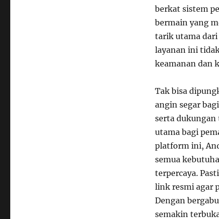
berkat sistem p
bermain yang m
tarik utama dar
layanan ini tid
keamanan dan k
Tak bisa dipungk
angin segar bagi
serta dukungan t
utama bagi pema
platform ini, An
semua kebutuhan
terpercaya. Past
link resmi aga
Dengan bergabun
semakin terbuka 