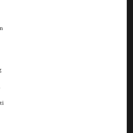
an
g
i
ti