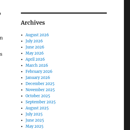
p
Archives
August 2026
an
July 2026
June 2026
May 2026
s
April 2026
March 2026
February 2026
January 2026
December 2025
November 2025
October 2025
September 2025
August 2025
July 2025
June 2025
May 2025