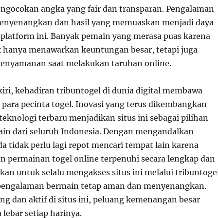
engocokan angka yang fair dan transparan. Pengalaman
enyenangkan dan hasil yang memuaskan menjadi daya
i platform ini. Banyak pemain yang merasa puas karena
ak hanya menawarkan keuntungan besar, tetapi juga
enyamanan saat melakukan taruhan online.
iri, kehadiran tribuntogel di dunia digital membawa
 para pecinta togel. Inovasi yang terus dikembangkan
eknologi terbaru menjadikan situs ini sebagai pilihan
in dari seluruh Indonesia. Dengan mengandalkan
da tidak perlu lagi repot mencari tempat lain karena
 permainan togel online terpenuhi secara lengkap dan
ikan untuk selalu mengakses situs ini melalui tribuntoge
r pengalaman bermain tetap aman dan menyenangkan.
g dan aktif di situs ini, peluang kemenangan besar
lebar setiap harinya.