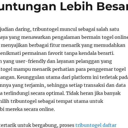
ntungan Lebih Besa
udian daring, tribuntogel muncul sebagai salah satu
caya yang menawarkan pengalaman bermain togel onlin
ini menyajikan berbagai fitur menarik yang memudahkan
nikmati permainan favorit tanpa kendala berarti.
 yang user-friendly dan layanan pelanggan yang
untogel mampu menarik perhatian para penggemar togel
langan. Keunggulan utama dari platform ini terletak pad
nya yang terjamin, sehingga setiap transaksi dan data
 terlindungi secara optimal. Tidak heran jika banyak
ilih tribuntogel sebagai tempat utama untuk
i mereka secara online.
tertarik untuk bergabung, proses
tribuntogel daftar