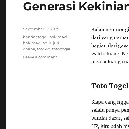
Generasi Kekinia
Posted
September 17, 2025
Kalau ngomongin
on
Tags
bandar togel
,
hakim4d
,
dari yang nama
hakim4d login
,
judi
bagian dari gaya
online
,
toto 4d
,
toto togel
waktu luang. Ng
on
Leave a comment
juga peluang cu
Serunya
Dunia
Hiburan
Digital
Toto Togel
untuk
Generasi
Kekinian
Siapa yang ngga
selalu punya pen
bandar darat, se
HP, kita udah bi