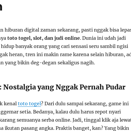
n
 hiburan digital zaman sekarang, pasti nggak bisa lepa
nya
toto togel, slot, dan judi online
. Dunia ini udah jadi
 hidup banyak orang yang cari sensasi seru sambil ngisi
gak heran, tren ini makin rame karena selain hiburan, a
an yang bikin deg-degan sekaligus nagih.
: Nostalgia yang Nggak Pernah Pudar
k kenal
toto togel
? Dari dulu sampai sekarang, game ini
ggemar setia. Bedanya, kalau dulu harus repot nyari
karang semuanya serba online. Jadi, tinggal klik aja lewa
sa ikutan pasang angka. Praktis banget, kan? Yang bikin