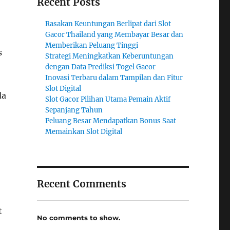
Recent Posts
Rasakan Keuntungan Berlipat dari Slot
Gacor Thailand yang Membayar Besar dan
Memberikan Peluang Tinggi
s
Strategi Meningkatkan Keberuntungan
dengan Data Prediksi Togel Gacor
Inovasi Terbaru dalam Tampilan dan Fitur
Slot Digital
da
Slot Gacor Pilihan Utama Pemain Aktif
Sepanjang Tahun
Peluang Besar Mendapatkan Bonus Saat
Memainkan Slot Digital
Recent Comments
t
No comments to show.