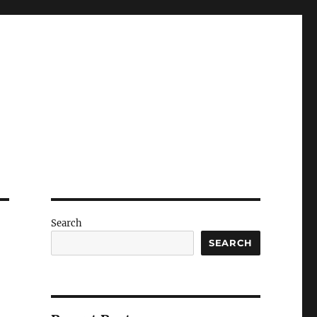
Search
SEARCH