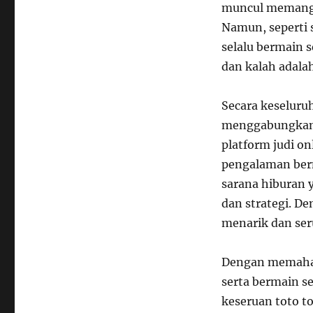
muncul memang t
Namun, seperti 
selalu bermain
dan kalah adala
Secara keseluru
menggabungkan k
platform judi 
pengalaman berm
sarana hiburan 
dan strategi. D
menarik dan ser
Dengan memaham
serta bermain s
keseruan toto to