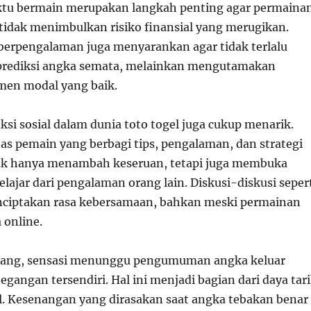
ktu bermain merupakan langkah penting agar permaina
tidak menimbulkan risiko finansial yang merugikan.
erpengalaman juga menyarankan agar tidak terlalu
rediksi angka semata, melainkan mengutamakan
men modal yang baik.
raksi sosial dalam dunia toto togel juga cukup menarik.
s pemain yang berbagi tips, pengalaman, dan strategi
dak hanya menambah keseruan, tetapi juga membuka
lajar dari pengalaman orang lain. Diskusi-diskusi seper
nciptakan rasa kebersamaan, bahkan meski permainan
 online.
orang, sensasi menunggu pengumuman angka keluar
angan tersendiri. Hal ini menjadi bagian dari daya tar
l. Kesenangan yang dirasakan saat angka tebakan benar