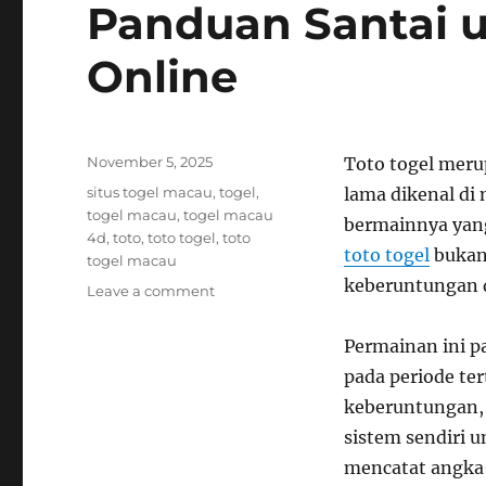
Panduan Santai u
Online
Posted
November 5, 2025
Toto togel meru
on
Tags
situs togel macau
,
togel
,
lama dikenal di 
togel macau
,
togel macau
bermainnya yan
4d
,
toto
,
toto togel
,
toto
toto togel
bukan 
togel macau
keberuntungan 
on
Leave a comment
Menyelami
Serunya
Permainan ini p
Toto
pada periode te
Togel:
Panduan
keberuntungan,
Santai
sistem sendiri 
untuk
mencatat angka
Pecinta