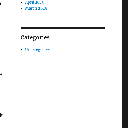
April 2025
n
March 2025
Categories
Uncategorized
ti
ik