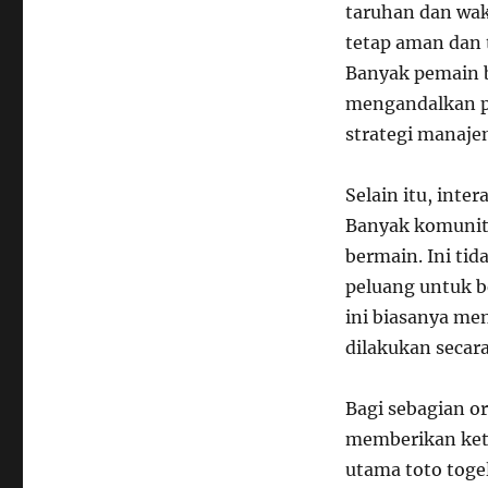
taruhan dan wa
tetap aman dan 
Banyak pemain b
mengandalkan p
strategi manaje
Selain itu, inte
Banyak komunita
bermain. Ini ti
peluang untuk be
ini biasanya me
dilakukan secara
Bagi sebagian 
memberikan keteg
utama toto toge