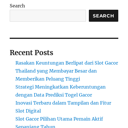
Search
SEARCH
Recent Posts
Rasakan Keuntungan Berlipat dari Slot Gacor
Thailand yang Membayar Besar dan
Memberikan Peluang Tinggi
Strategi Meningkatkan Keberuntungan
dengan Data Prediksi Togel Gacor
Inovasi Terbaru dalam Tampilan dan Fitur
Slot Digital
Slot Gacor Pilihan Utama Pemain Aktif
Sepanjang Tahun