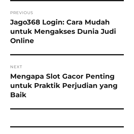
Post
PREVIOUS
navigation
Jago368 Login: Cara Mudah
Previous
post:
untuk Mengakses Dunia Judi
Online
NEXT
Mengapa Slot Gacor Penting
Next
post:
untuk Praktik Perjudian yang
Baik