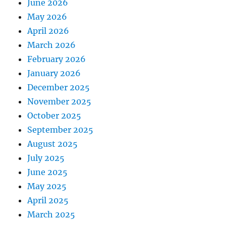
June 2026
May 2026
April 2026
March 2026
February 2026
January 2026
December 2025
November 2025
October 2025
September 2025
August 2025
July 2025
June 2025
May 2025
April 2025
March 2025