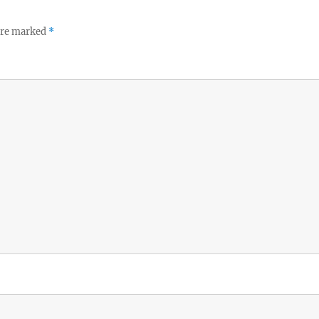
 are marked
*