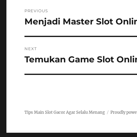
Post
PREVIOUS
navigation
Menjadi Master Slot Onlin
Previous
post:
NEXT
Temukan Game Slot Online
Next
post:
Tips Main Slot Gacor Agar Selalu Menang
Proudly powe