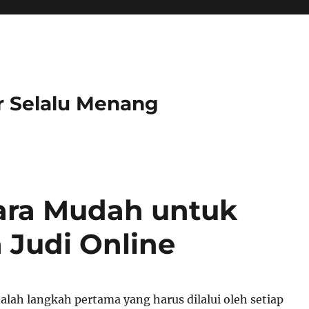
ar Selalu Menang
ara Mudah untuk
 Judi Online
alah langkah pertama yang harus dilalui oleh setiap