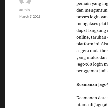
pemain yang ing
Author
admin
dan menguntung
Posted
March 3, 2025
proses login y
on
mengakses platf
dapat langsung 
online, taruhan 
platform ini. S
segera mulai b
yang mulus dan 
Jago368 login 
penggemar judi 
Keamanan Jago3
Keamanan data pr
utama di Jago368