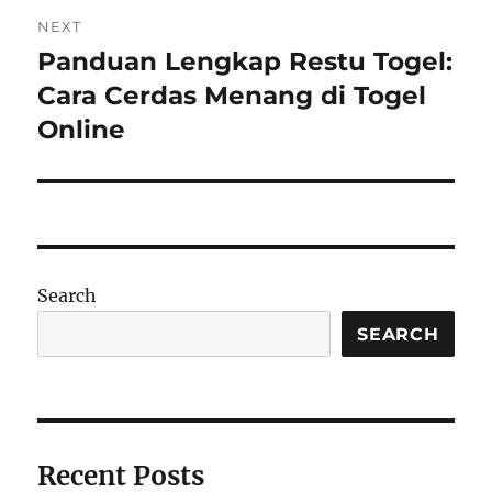
NEXT
Panduan Lengkap Restu Togel:
Next
post:
Cara Cerdas Menang di Togel
Online
Search
SEARCH
Recent Posts