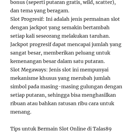
bonus (seperti putaran gratis, wild, scatter),
dan tema yang beragam.
Slot Progresif: Ini adalah jenis permainan slot
dengan jackpot yang semakin bertambah
setiap kali seseorang melakukan taruhan.
Jackpot progresif dapat mencapai jumlah yang
sangat besar, memberikan peluang untuk
kemenangan besar dalam satu putaran.
Slot Megaways: Jenis slot ini mempunyai
mekanisme khusus yang merubah jumlah
simbol pada masing-masing gulungan dengan
setiap putaran, sehingga bisa menghasilkan
ribuan atau bahkan ratusan ribu cara untuk
menang.
Tips untuk Bermain Slot Online di Talas89