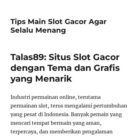
Tips Main Slot Gacor Agar
Selalu Menang
Talas89: Situs Slot Gacor
dengan Tema dan Grafis
yang Menarik
Industri permainan online, terutama
permainan slot, terus mengalami pertumbuhan
yang pesat di Indonesia. Banyak pemain yang
mencari tempat bermain yang aman,
terpercaya, dan memberikan pengalaman