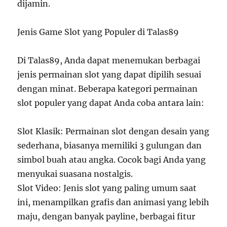
dijamin.
Jenis Game Slot yang Populer di Talas89
Di Talas89, Anda dapat menemukan berbagai
jenis permainan slot yang dapat dipilih sesuai
dengan minat. Beberapa kategori permainan
slot populer yang dapat Anda coba antara lain:
Slot Klasik: Permainan slot dengan desain yang
sederhana, biasanya memiliki 3 gulungan dan
simbol buah atau angka. Cocok bagi Anda yang
menyukai suasana nostalgis.
Slot Video: Jenis slot yang paling umum saat
ini, menampilkan grafis dan animasi yang lebih
maju, dengan banyak payline, berbagai fitur