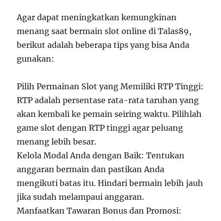
Agar dapat meningkatkan kemungkinan
menang saat bermain slot online di Talas89,
berikut adalah beberapa tips yang bisa Anda
gunakan:
Pilih Permainan Slot yang Memiliki RTP Tinggi:
RTP adalah persentase rata-rata taruhan yang
akan kembali ke pemain seiring waktu. Pilihlah
game slot dengan RTP tinggi agar peluang
menang lebih besar.
Kelola Modal Anda dengan Baik: Tentukan
anggaran bermain dan pastikan Anda
mengikuti batas itu. Hindari bermain lebih jauh
jika sudah melampaui anggaran.
Manfaatkan Tawaran Bonus dan Promosi: