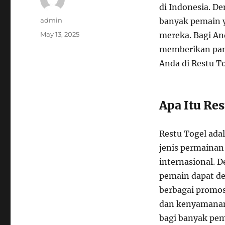
di Indonesia. D
Author
admin
banyak pemain 
Posted
May 13, 2025
mereka. Bagi And
on
memberikan pan
Anda di Restu To
Apa Itu Re
Restu Togel ada
jenis permainan 
internasional. 
pemain dapat d
berbagai promos
dan kenyamanan
bagi banyak pema