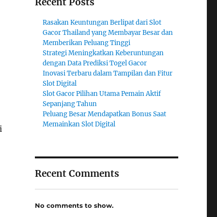
Recent Posts
Rasakan Keuntungan Berlipat dari Slot
Gacor Thailand yang Membayar Besar dan
Memberikan Peluang Tinggi
Strategi Meningkatkan Keberuntungan
dengan Data Prediksi Togel Gacor
Inovasi Terbaru dalam Tampilan dan Fitur
Slot Digital
Slot Gacor Pilihan Utama Pemain Aktif
Sepanjang Tahun
Peluang Besar Mendapatkan Bonus Saat
Memainkan Slot Digital
i
Recent Comments
No comments to show.