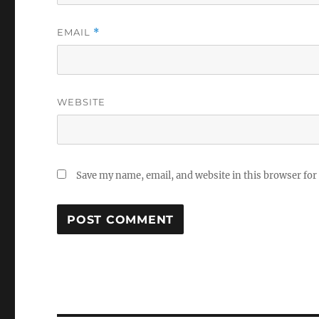
EMAIL
*
WEBSITE
Save my name, email, and website in this browser for