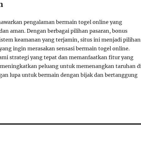
n
nawarkan pengalaman bermain togel online yang
an aman. Dengan berbagai pilihan pasaran, bonus
istem keamanan yang terjamin, situs ini menjadi pilihan
 yang ingin merasakan sensasi bermain togel online.
i strategi yang tepat dan memanfaatkan fitur yang
t meningkatkan peluang untuk memenangkan taruhan d
ngan lupa untuk bermain dengan bijak dan bertanggung