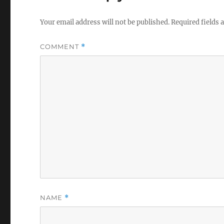
Your email address will not be published.
Required fields
COMMENT
*
NAME
*