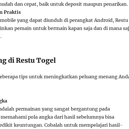
mudah dan cepat, baik untuk deposit maupun penarikan.
n Praktis
 mobile yang dapat diunduh di perangkat Android, Restu
nkan pemain untuk bermain kapan saja dan di mana sa
.
g di Restu Togel
beberapa tips untuk meningkatkan peluang menang And
ngka
adalah permainan yang sangat bergantung pada
memahami pola angka dari hasil sebelumnya bisa
dikit keuntungan. Cobalah untuk mempelajari hasil-