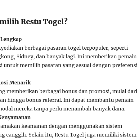
ilih Restu Togel?
 Lengkap
yediakan berbagai pasaran togel terpopuler, seperti
kong, Sidney, dan banyak lagi. Ini memberikan pemain
si untuk memilih pasaran yang sesuai dengan preferensi
osi Menarik
ing memberikan berbagai bonus dan promosi, mulai dari
an hingga bonus referral. Ini dapat membantu pemain
odal mereka tanpa perlu menambah banyak dana.
Kenyamanan
utamakan keamanan dengan menggunakan sistem
ng canggih. Selain itu, Restu Togel juga memiliki sistem