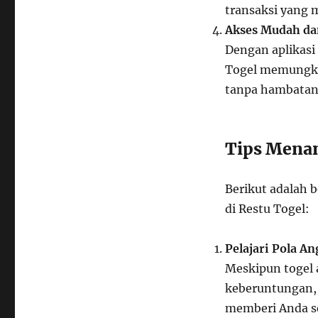
transaksi yang 
Akses Mudah da
Dengan aplikasi
Togel memungki
tanpa hambatan
Tips Menan
Berikut adalah 
di Restu Togel:
Pelajari Pola A
Meskipun togel 
keberuntungan, 
memberi Anda se