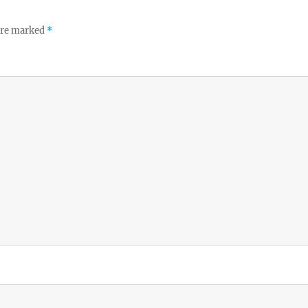
 are marked
*