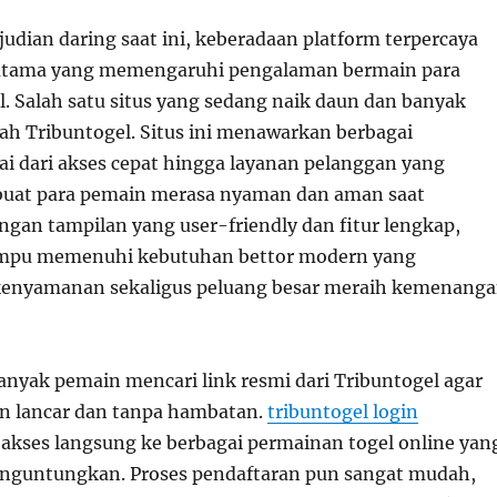
udian daring saat ini, keberadaan platform terpercaya
 utama yang memengaruhi pengalaman bermain para
. Salah satu situs yang sedang naik daun dan banyak
lah Tribuntogel. Situs ini menawarkan berbagai
 dari akses cepat hingga layanan pelanggan yang
buat para pemain merasa nyaman dan aman saat
ngan tampilan yang user-friendly dan fitur lengkap,
mpu memenuhi kebutuhan bettor modern yang
enyamanan sekaligus peluang besar meraih kemenang
banyak pemain mencari link resmi dari Tribuntogel agar
an lancar dan tanpa hambatan.
tribuntogel login
ses langsung ke berbagai permainan togel online yan
nguntungkan. Proses pendaftaran pun sangat mudah,