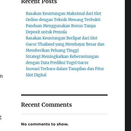
Recent Posts
Rasakan Keuntungan Maksimal dari Slot
Online dengan Teknik Menang Terbukti
Panduan Menggunakan Bonus Tanpa
Deposit untuk Pemula
Rasakan Keuntungan Berlipat dari Slot
Gacor Thailand yang Membayar Besar dan
Memberikan Peluang Tinggi
Strategi Meningkatkan Keberuntungan
dengan Data Prediksi Togel Gacor
Inovasi Terbaru dalam Tampilan dan Fitur
Slot Digital
an
Recent Comments
g
No comments to show.