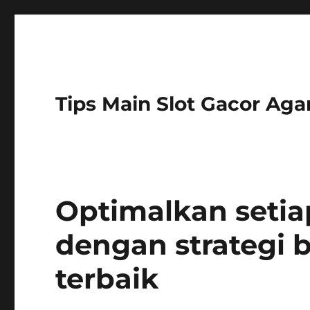
Tips Main Slot Gacor Ag
Optimalkan setia
dengan strategi b
terbaik