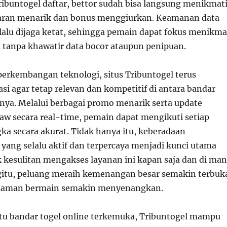
ibuntogel daftar, bettor sudah bisa langsung menikmat
aran menarik dan bonus menggiurkan. Keamanan data
elalu dijaga ketat, sehingga pemain dapat fokus menikma
 tanpa khawatir data bocor ataupun penipuan.
perkembangan teknologi, situs Tribuntogel terus
i agar tetap relevan dan kompetitif di antara bandar
nnya. Melalui berbagai promo menarik serta update
raw secara real-time, pemain dapat mengikuti setiap
ka secara akurat. Tidak hanya itu, keberadaan
 yang selalu aktif dan terpercaya menjadi kunci utama
k kesulitan mengakses layanan ini kapan saja dan di ma
gitu, peluang meraih kemenangan besar semakin terbuk
alaman bermain semakin menyenangkan.
atu bandar togel online terkemuka, Tribuntogel mampu