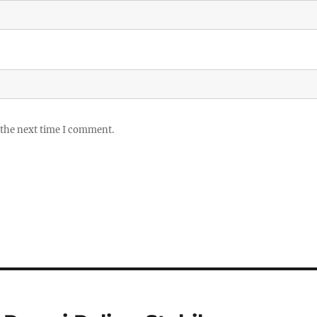
 the next time I comment.