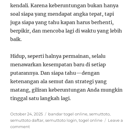
kendali. Karena keberuntungan bukan hanya
soal siapa yang mendapat angka tepat, tapi
juga siapa yang tahu kapan harus berhenti,
berpikir, dan mencoba lagi di waktu yang lebih
baik.
Hidup, seperti halnya permainan, selalu
menawarkan kesempatan baru di setiap
putarannya. Dan siapa tahu—dengan
ketenangan ala semut dan strategi yang
matang, giliran keberuntungan Anda mungkin
tinggal satu langkah lagi.
Posted
Tags
October 24, 2025
bandar togel online
,
semuttoto
,
on
semuttoto daftar
,
semuttoto login
,
togel online
Leave a
on
comment
Ritme