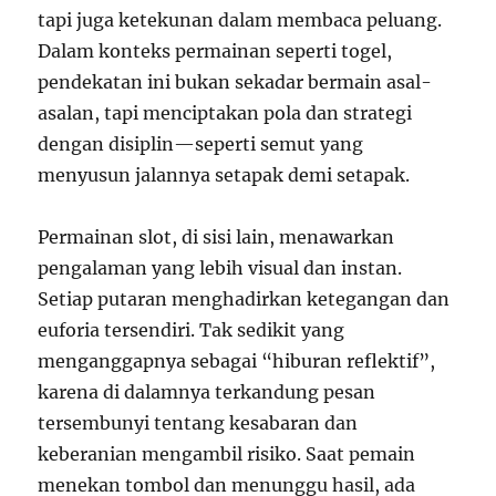
tapi juga ketekunan dalam membaca peluang.
Dalam konteks permainan seperti togel,
pendekatan ini bukan sekadar bermain asal-
asalan, tapi menciptakan pola dan strategi
dengan disiplin—seperti semut yang
menyusun jalannya setapak demi setapak.
Permainan slot, di sisi lain, menawarkan
pengalaman yang lebih visual dan instan.
Setiap putaran menghadirkan ketegangan dan
euforia tersendiri. Tak sedikit yang
menganggapnya sebagai “hiburan reflektif”,
karena di dalamnya terkandung pesan
tersembunyi tentang kesabaran dan
keberanian mengambil risiko. Saat pemain
menekan tombol dan menunggu hasil, ada