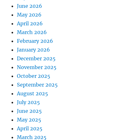
June 2026
May 2026
April 2026
March 2026
February 2026
January 2026
December 2025
November 2025
October 2025
September 2025
August 2025
July 2025
June 2025
May 2025
April 2025
March 2025