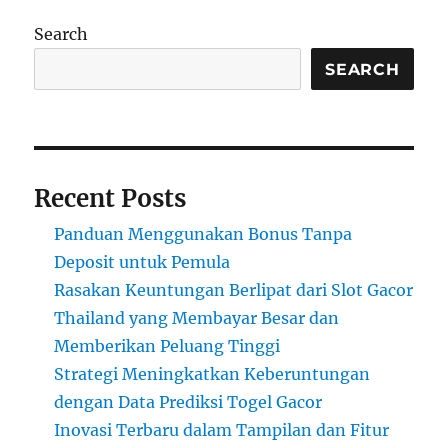
Search
SEARCH
Recent Posts
Panduan Menggunakan Bonus Tanpa
Deposit untuk Pemula
Rasakan Keuntungan Berlipat dari Slot Gacor
Thailand yang Membayar Besar dan
Memberikan Peluang Tinggi
Strategi Meningkatkan Keberuntungan
dengan Data Prediksi Togel Gacor
Inovasi Terbaru dalam Tampilan dan Fitur