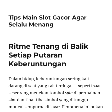
Tips Main Slot Gacor Agar
Selalu Menang
Ritme Tenang di Balik
Setiap Putaran
Keberuntungan
Dalam hidup, keberuntungan sering kali
datang di saat yang tak terduga — seperti saat
seseorang menekan tombol
spin
di permainan
slot
dan tiba-tiba simbol yang ditunggu
muncul sempurna di layar. Fenomena ini bukan