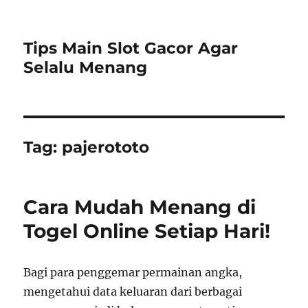
Tips Main Slot Gacor Agar
Selalu Menang
Tag:
pajerototo
Cara Mudah Menang di
Togel Online Setiap Hari!
Bagi para penggemar permainan angka,
mengetahui data keluaran dari berbagai