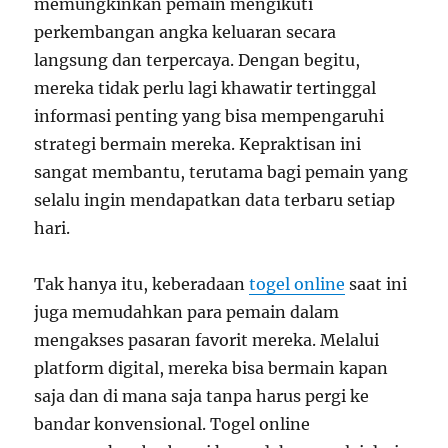
memungkinkan pemain mengikuti
perkembangan angka keluaran secara
langsung dan terpercaya. Dengan begitu,
mereka tidak perlu lagi khawatir tertinggal
informasi penting yang bisa mempengaruhi
strategi bermain mereka. Kepraktisan ini
sangat membantu, terutama bagi pemain yang
selalu ingin mendapatkan data terbaru setiap
hari.
Tak hanya itu, keberadaan
togel online
saat ini
juga memudahkan para pemain dalam
mengakses pasaran favorit mereka. Melalui
platform digital, mereka bisa bermain kapan
saja dan di mana saja tanpa harus pergi ke
bandar konvensional. Togel online