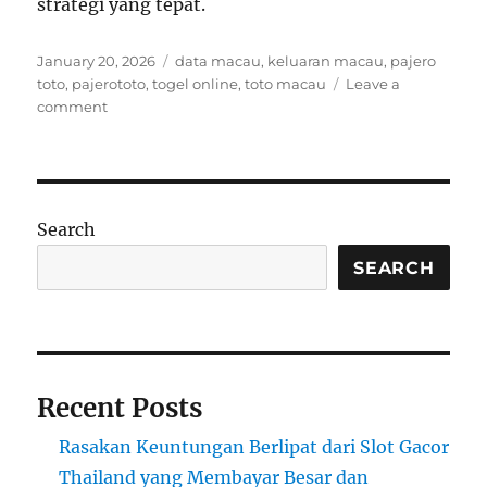
strategi yang tepat.
Posted
Tags
January 20, 2026
data macau
,
keluaran macau
,
pajero
on
toto
,
pajerototo
,
togel online
,
toto macau
Leave a
on
comment
Cara
Mudah
Menang
di
Togel
Search
Online
Setiap
SEARCH
Hari!
Recent Posts
Rasakan Keuntungan Berlipat dari Slot Gacor
Thailand yang Membayar Besar dan