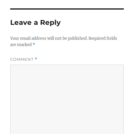
Leave a Reply
Your email address will not be published.
Required fields
are marked
*
COMMENT
*