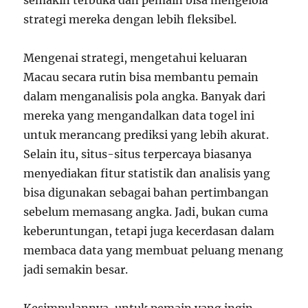
semakin terbuka dan pemain bisa mengelola
strategi mereka dengan lebih fleksibel.
Mengenai strategi, mengetahui keluaran
Macau secara rutin bisa membantu pemain
dalam menganalisis pola angka. Banyak dari
mereka yang mengandalkan data togel ini
untuk merancang prediksi yang lebih akurat.
Selain itu, situs-situs terpercaya biasanya
menyediakan fitur statistik dan analisis yang
bisa digunakan sebagai bahan pertimbangan
sebelum memasang angka. Jadi, bukan cuma
keberuntungan, tetapi juga kecerdasan dalam
membaca data yang membuat peluang menang
jadi semakin besar.