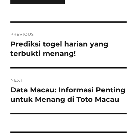
Post
PREVIOUS
navigation
Prediksi togel harian yang
Previous
post:
terbukti menang!
NEXT
Data Macau: Informasi Penting
Next
post:
untuk Menang di Toto Macau