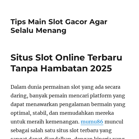
Tips Main Slot Gacor Agar
Selalu Menang
Situs Slot Online Terbaru
Tanpa Hambatan 2025
Dalam dunia permainan slot yang ada secara
daring, banyak pemain mencari platform yang
dapat menawarkan pengalaman bermain yang
optimal, stabil, dan memudahkan mereka
untuk meraih kemenangan.
mumu86
muncul
sebagai salah satu situs slot terbaru yang