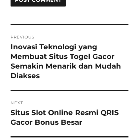
Post
PREVIOUS
navigation
Inovasi Teknologi yang
Previous
post:
Membuat Situs Togel Gacor
Semakin Menarik dan Mudah
Diakses
NEXT
Situs Slot Online Resmi QRIS
Next
post:
Gacor Bonus Besar