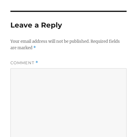
Leave a Reply
Your email address will not be published.
Required fields
are marked
*
COMMENT
*