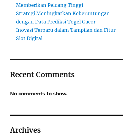
Memberikan Peluang Tinggi
Strategi Meningkatkan Keberuntungan
dengan Data Prediksi Togel Gacor
Inovasi Terbaru dalam Tampilan dan Fitur
Slot Digital
Recent Comments
No comments to show.
Archives