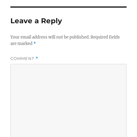
Leave a Reply
Your email address will not be published.
Required fields
are marked
*
COMMENT
*