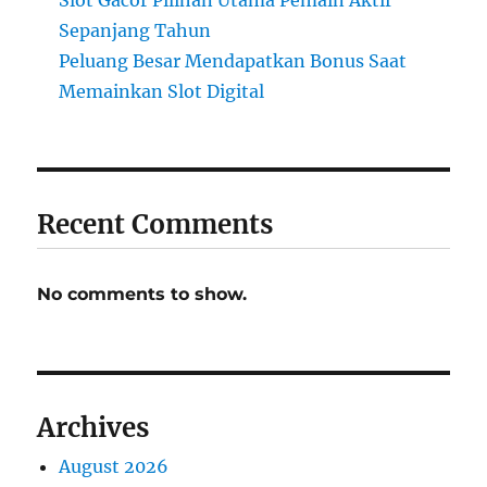
Slot Gacor Pilihan Utama Pemain Aktif
Sepanjang Tahun
Peluang Besar Mendapatkan Bonus Saat
Memainkan Slot Digital
Recent Comments
No comments to show.
Archives
August 2026