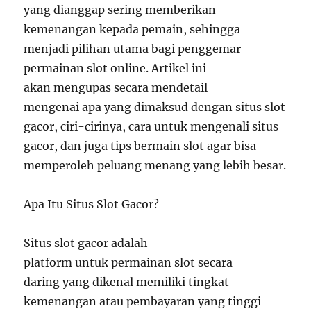
yang dianggap sering memberikan
kemenangan kepada pemain, sehingga
menjadi pilihan utama bagi penggemar
permainan slot online. Artikel ini
akan mengupas secara mendetail
mengenai apa yang dimaksud dengan situs slot
gacor, ciri-cirinya, cara untuk mengenali situs
gacor, dan juga tips bermain slot agar bisa
memperoleh peluang menang yang lebih besar.
Apa Itu Situs Slot Gacor?
Situs slot gacor adalah
platform untuk permainan slot secara
daring yang dikenal memiliki tingkat
kemenangan atau pembayaran yang tinggi