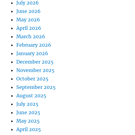
July 2026
June 2026
May 2026
April 2026
March 2026
February 2026
January 2026
December 2025
November 2025
October 2025
September 2025
August 2025
July 2025
June 2025
May 2025
April 2025