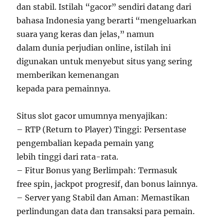
dan stabil. Istilah “gacor” sendiri datang dari
bahasa Indonesia yang berarti “mengeluarkan
suara yang keras dan jelas,” namun
dalam dunia perjudian online, istilah ini
digunakan untuk menyebut situs yang sering
memberikan kemenangan
kepada para pemainnya.
Situs slot gacor umumnya menyajikan:
– RTP (Return to Player) Tinggi: Persentase
pengembalian kepada pemain yang
lebih tinggi dari rata-rata.
– Fitur Bonus yang Berlimpah: Termasuk
free spin, jackpot progresif, dan bonus lainnya.
– Server yang Stabil dan Aman: Memastikan
perlindungan data dan transaksi para pemain.