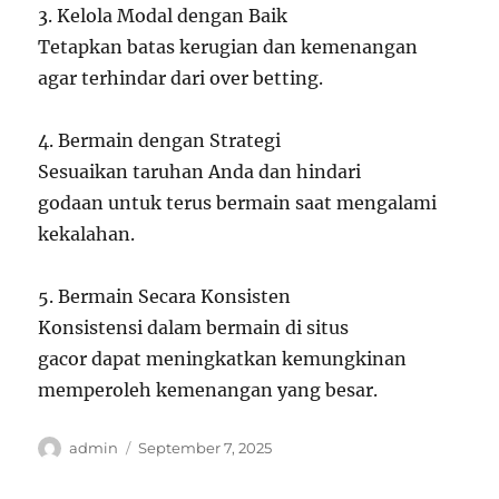
3. Kelola Modal dengan Baik
Tetapkan batas kerugian dan kemenangan
agar terhindar dari over betting.
4. Bermain dengan Strategi
Sesuaikan taruhan Anda dan hindari
godaan untuk terus bermain saat mengalami
kekalahan.
5. Bermain Secara Konsisten
Konsistensi dalam bermain di situs
gacor dapat meningkatkan kemungkinan
memperoleh kemenangan yang besar.
Author
Posted
admin
September 7, 2025
on