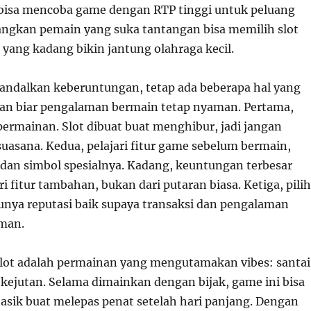
bisa mencoba game dengan RTP tinggi untuk peluang
edangkan pemain yang suka tantangan bisa memilih slot
gi yang kadang bikin jantung olahraga kecil.
ndalkan keberuntungan, tetap ada beberapa hal yang
kan biar pengalaman bermain tetap nyaman. Pertama,
permainan. Slot dibuat buat menghibur, jadi jangan
uasana. Kedua, pelajari fitur game sebelum bermain,
dan simbol spesialnya. Kadang, keuntungan terbesar
ri fitur tambahan, bukan dari putaran biasa. Ketiga, pilih
unya reputasi baik supaya transaksi dan pengalaman
man.
slot adalah permainan yang mengutamakan vibes: santai
 kejutan. Selama dimainkan dengan bijak, game ini bisa
 asik buat melepas penat setelah hari panjang. Dengan