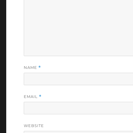
NAME
*
EMAIL
*
WEBSITE