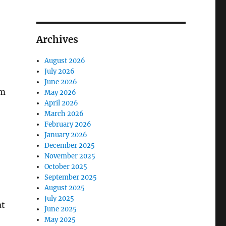
Archives
August 2026
July 2026
June 2026
rm
May 2026
April 2026
March 2026
February 2026
January 2026
December 2025
November 2025
October 2025
September 2025
August 2025
July 2025
at
June 2025
May 2025