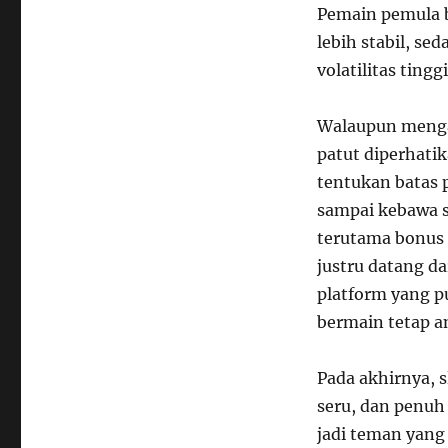
Pemain pemula 
lebih stabil, s
volatilitas ting
Walaupun menga
patut diperhati
tentukan batas 
sampai kebawa s
terutama bonus 
justru datang da
platform yang p
bermain tetap a
Pada akhirnya, 
seru, dan penuh
jadi teman yang