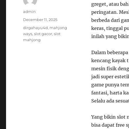
greget, atau ba
Author
admin
peringatan. Mes
Posted
December 11, 2025
berbeda dari ga
on
Tags
dirgahayu4d
,
mahjong
keras, tinggal p
ways
,
slot gacor
,
slot
inilah yang biki
mahjong
Dalam beberapa 
kencang kayak tr
mesin fisik den
jadi super estet
game punya tema
fantasi, harta k
Selalu ada sesua
Yang bikin slot
bisa dapat free 