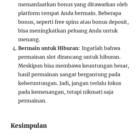
memanfaatkan bonus yang ditawarkan oleh
platform tempat Anda bermain. Beberapa
bonus, seperti free spins atau bonus deposit,
bisa meningkatkan peluang Anda untuk
menang.
Bermain untuk Hiburan
: Ingatlah bahwa
permainan slot dirancang untuk hiburan.
Meskipun bisa membawa keuntungan besar,
hasil permainan sangat bergantung pada
keberuntungan. Jadi, jangan terlalu fokus
pada kemenangan, tetapi nikmati saja
permainan.
Kesimpulan