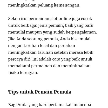
meningkatkan peluang kemenangan.
Selain itu, permainan slot online juga cocok
untuk berbagai jenis pemain, baik yang baru
memulai maupun yang sudah berpengalaman.
Jika Anda seorang pemula, Anda bisa mulai
dengan taruhan kecil dan perlahan
meningkatkan taruhan setelah merasa lebih
percaya diri. Ini adalah cara yang baik untuk
memahami permainan dan meminimalkan
risiko kerugian.
Tips untuk Pemain Pemula
Bagi Anda yang baru pertama kali mencoba