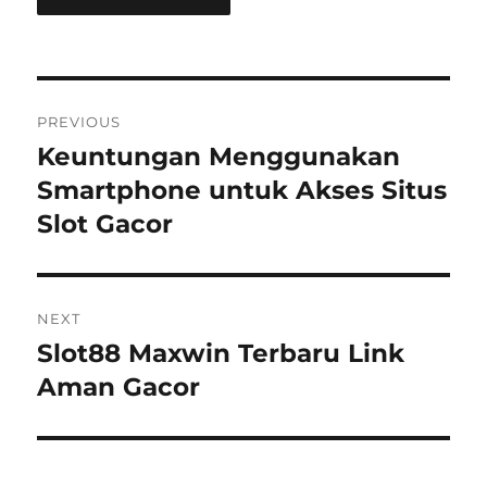
Post
PREVIOUS
navigation
Keuntungan Menggunakan
Previous
post:
Smartphone untuk Akses Situs
Slot Gacor
NEXT
Slot88 Maxwin Terbaru Link
Next
post:
Aman Gacor