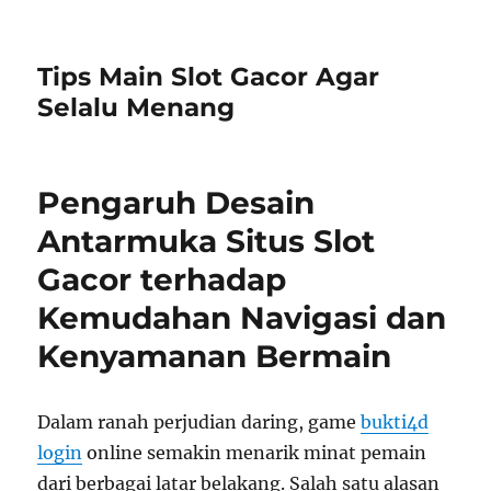
Tips Main Slot Gacor Agar
Selalu Menang
Pengaruh Desain
Antarmuka Situs Slot
Gacor terhadap
Kemudahan Navigasi dan
Kenyamanan Bermain
Dalam ranah perjudian daring, game
bukti4d
login
online semakin menarik minat pemain
dari berbagai latar belakang. Salah satu alasan