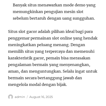
Banyak situs menawarkan mode demo yang
memungkinkan pengujian mesin slot
sebelum bertaruh dengan uang sungguhan.
Situs slot gacor adalah pilihan ideal bagi para
penggemar permainan slot online yang hendak
meningkatkan peluang menang. Dengan
memilih situs yang terpercaya dan memenuhi
karakteristik gacor, pemain bisa merasakan
pengalaman bermain yang menyenangkan,
aman, dan menguntungkan. Selalu ingat untuk
bermain secara bertanggung jawab dan
mengelola modal dengan bijak.
Author
Posted
admin
August 16, 2025
on