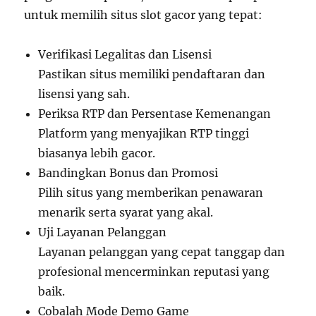
untuk memilih situs slot gacor yang tepat:
Verifikasi Legalitas dan Lisensi
Pastikan situs memiliki pendaftaran dan
lisensi yang sah.
Periksa RTP dan Persentase Kemenangan
Platform yang menyajikan RTP tinggi
biasanya lebih gacor.
Bandingkan Bonus dan Promosi
Pilih situs yang memberikan penawaran
menarik serta syarat yang akal.
Uji Layanan Pelanggan
Layanan pelanggan yang cepat tanggap dan
profesional mencerminkan reputasi yang
baik.
Cobalah Mode Demo Game