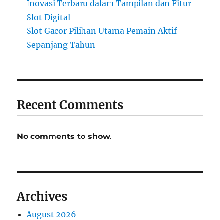
Inovasi Terbaru dalam Tampilan dan Fitur
Slot Digital
Slot Gacor Pilihan Utama Pemain Aktif
Sepanjang Tahun
Recent Comments
No comments to show.
Archives
August 2026