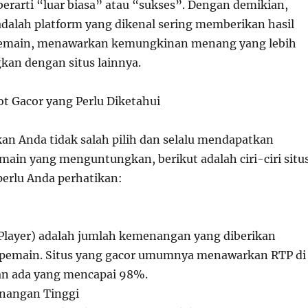
berarti “luar biasa” atau “sukses”. Dengan demikian,
 adalah platform yang dikenal sering memberikan hasil
 pemain, menawarkan kemungkinan menang yang lebih
gkan dengan situs lainnya.
Slot Gacor yang Perlu Diketahui
n Anda tidak salah pilih dan selalu mendapatkan
ain yang menguntungkan, berikut adalah ciri-ciri situ
perlu Anda perhatikan:
Player) adalah jumlah kemenangan yang diberikan
 pemain. Situs yang gacor umumnya menawarkan RTP di
an ada yang mencapai 98%.
nangan Tinggi