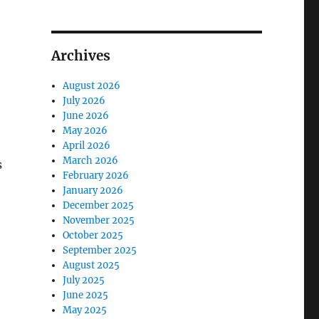
Archives
August 2026
July 2026
June 2026
May 2026
April 2026
March 2026
s
February 2026
January 2026
December 2025
November 2025
October 2025
September 2025
August 2025
July 2025
June 2025
May 2025