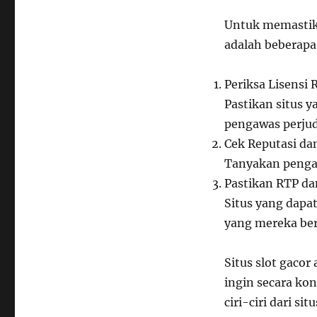
Untuk memastik
adalah beberapa
Periksa Lisensi 
Pastikan situs y
pengawas perjud
Cek Reputasi da
Tanyakan pengal
Pastikan RTP dan
Situs yang dapa
yang mereka ber
Situs slot gacor
ingin secara k
ciri-ciri dari s