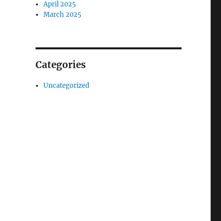
April 2025
March 2025
Categories
Uncategorized