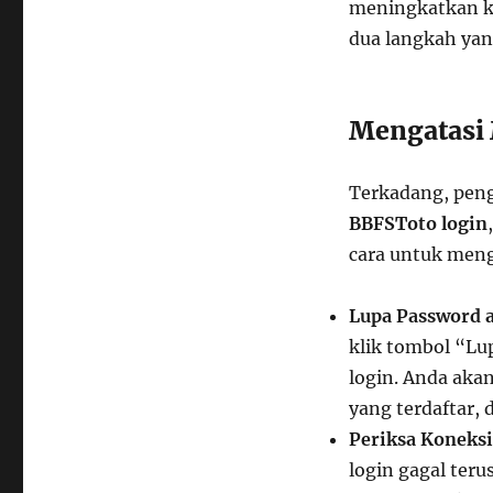
meningkatkan ke
dua langkah yan
Mengatasi 
Terkadang, pen
BBFSToto login
cara untuk meng
Lupa Password 
klik tombol “Lu
login. Anda aka
yang terdaftar,
Periksa Koneksi
login gagal ter