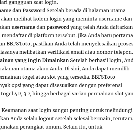
ri gangguan saat login.
name dan Password
Setelah berada di halaman utama
 akan melihat kolom login yang meminta username dan
ukkan
username
dan
password
yang telah Anda daftarkan
 mendaftar di platform tersebut. Jika Anda baru pertama
n BBFSToto, pastikan Anda telah menyelesaikan prose
biasanya melibatkan verifikasi email atau nomor telepon.
mainan yang Ingin Dimainkan
Setelah berhasil login, An
halaman utama akun Anda. Di sini, Anda dapat memilih
ermainan togel atau slot yang tersedia. BBFSToto
ak opsi yang dapat disesuaikan dengan preferensi
 togel 4D, 3D, hingga berbagai varian permainan slot ya
n
Keamanan saat login sangat penting untuk melindungi
kan Anda selalu logout setelah selesai bermain, terutam
unakan perangkat umum. Selain itu, untuk