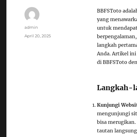
BBFSToto adalah
yang menawarkan
Author
admin
untuk mendapatk
Posted
April 20, 2025
berpengalaman
on
langkah pertama
Anda. Artikel i
di BBFSToto de
Langkah-l
Kunjungi Websi
mengunjungi sit
bisa merugikan.
tautan langsung 