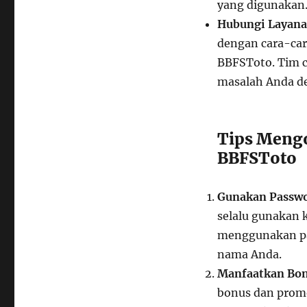
yang digunakan
Hubungi Layana
dengan cara-car
BBFSToto. Tim 
masalah Anda de
Tips Meng
BBFSToto
Gunakan Passwo
selalu gunakan 
menggunakan pas
nama Anda.
Manfaatkan Bon
bonus dan promos