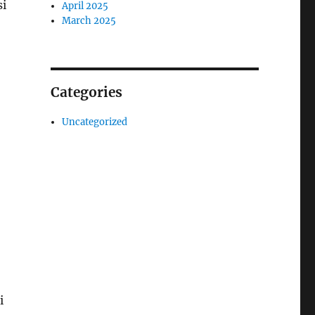
si
April 2025
March 2025
Categories
Uncategorized
i