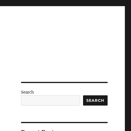
Search
SEARCH