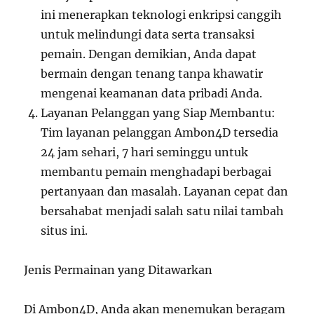
ini menerapkan teknologi enkripsi canggih
untuk melindungi data serta transaksi
pemain. Dengan demikian, Anda dapat
bermain dengan tenang tanpa khawatir
mengenai keamanan data pribadi Anda.
Layanan Pelanggan yang Siap Membantu:
Tim layanan pelanggan Ambon4D tersedia
24 jam sehari, 7 hari seminggu untuk
membantu pemain menghadapi berbagai
pertanyaan dan masalah. Layanan cepat dan
bersahabat menjadi salah satu nilai tambah
situs ini.
Jenis Permainan yang Ditawarkan
Di Ambon4D, Anda akan menemukan beragam