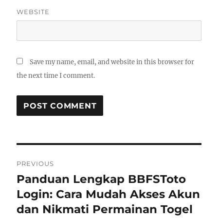
WEBSITE
Save my name, email, and website in this browser for
the next time I comment.
Post
PREVIOUS
navigation
Panduan Lengkap BBFSToto
Previous
post:
Login: Cara Mudah Akses Akun
dan Nikmati Permainan Togel