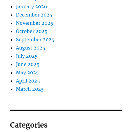
January 2026
December 2025
November 2025
October 2025
September 2025
August 2025
July 2025
June 2025
May 2025
April 2025
March 2025
Categories