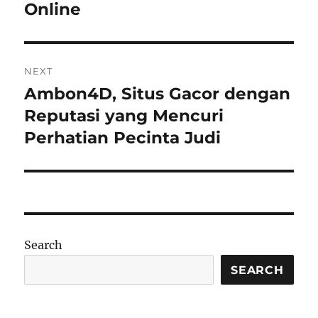
Online
NEXT
Ambon4D, Situs Gacor dengan
Next
post:
Reputasi yang Mencuri
Perhatian Pecinta Judi
Search
SEARCH