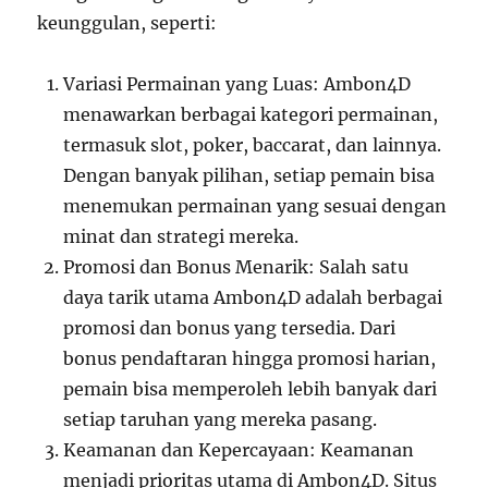
keunggulan, seperti:
Variasi Permainan yang Luas: Ambon4D
menawarkan berbagai kategori permainan,
termasuk slot, poker, baccarat, dan lainnya.
Dengan banyak pilihan, setiap pemain bisa
menemukan permainan yang sesuai dengan
minat dan strategi mereka.
Promosi dan Bonus Menarik: Salah satu
daya tarik utama Ambon4D adalah berbagai
promosi dan bonus yang tersedia. Dari
bonus pendaftaran hingga promosi harian,
pemain bisa memperoleh lebih banyak dari
setiap taruhan yang mereka pasang.
Keamanan dan Kepercayaan: Keamanan
menjadi prioritas utama di Ambon4D. Situs