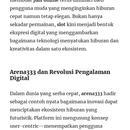
membuat
judi online
terus diminati oleh
pengguna muda yang menginginkan hiburan
cepat namun tetap elegan. Bukan hanya
sekadar permainan,
slot
kini menjadi bentuk
ekspresi digital yang menggambarkan
bagaimana teknologi menyatukan hiburan dan
kreativitas dalam satu ekosistem.
Arena333 dan Revolusi Pengalaman
Digital
Dalam dunia yang serba cepat,
arena333
hadir
sebagai contoh nyata bagaimana inovasi dapat
menciptakan ekosistem hiburan yang
futuristik. Platform ini mengusung konsep
user-centric—menempatkan pengguna