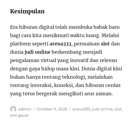
Kesimpulan
Era hiburan digital telah membuka babak baru
bagi cara kita menikmati waktu luang. Melalui
platform seperti
arena333
, permainan
slot
dan
dunia
judi online
berkembang menjadi
pengalaman virtual yang inovatif dan relevan
dengan gaya hidup masa kini. Dunia digital kini
bukan hanya tentang teknologi, melainkan
tentang interaksi, koneksi, dan hiburan cerdas
yang terus bergerak mengikuti arus zaman.
Author
Posted
Tags
admin
October 11, 2025
arena333
,
judi online
,
slot
,
on
slot gacor