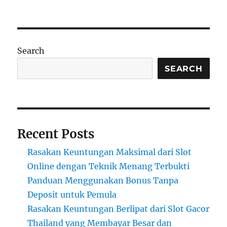
Search
SEARCH
Recent Posts
Rasakan Keuntungan Maksimal dari Slot
Online dengan Teknik Menang Terbukti
Panduan Menggunakan Bonus Tanpa
Deposit untuk Pemula
Rasakan Keuntungan Berlipat dari Slot Gacor
Thailand yang Membayar Besar dan