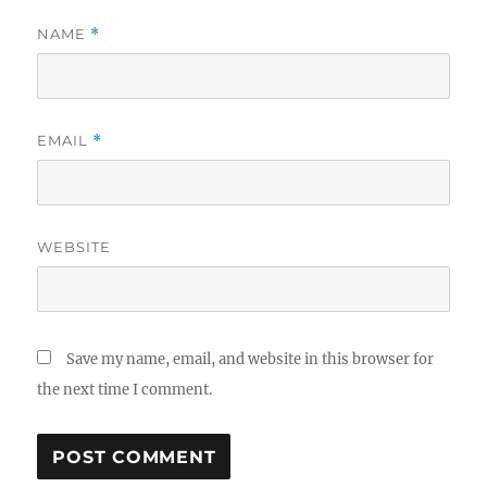
NAME
*
EMAIL
*
WEBSITE
Save my name, email, and website in this browser for
the next time I comment.