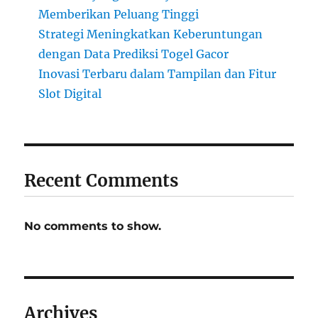
Memberikan Peluang Tinggi
Strategi Meningkatkan Keberuntungan
dengan Data Prediksi Togel Gacor
Inovasi Terbaru dalam Tampilan dan Fitur
Slot Digital
Recent Comments
No comments to show.
Archives