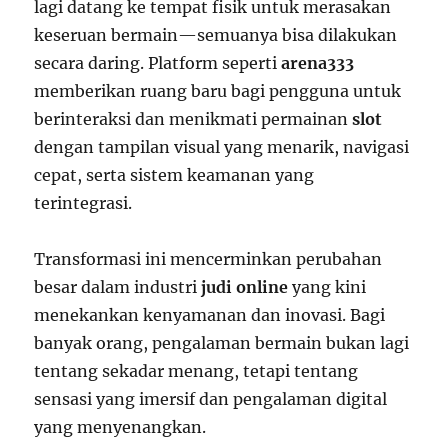
lagi datang ke tempat fisik untuk merasakan
keseruan bermain—semuanya bisa dilakukan
secara daring. Platform seperti
arena333
memberikan ruang baru bagi pengguna untuk
berinteraksi dan menikmati permainan
slot
dengan tampilan visual yang menarik, navigasi
cepat, serta sistem keamanan yang
terintegrasi.
Transformasi ini mencerminkan perubahan
besar dalam industri
judi online
yang kini
menekankan kenyamanan dan inovasi. Bagi
banyak orang, pengalaman bermain bukan lagi
tentang sekadar menang, tetapi tentang
sensasi yang imersif dan pengalaman digital
yang menyenangkan.