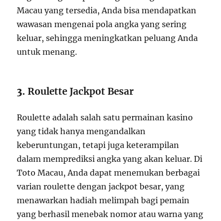
Macau yang tersedia, Anda bisa mendapatkan
wawasan mengenai pola angka yang sering
keluar, sehingga meningkatkan peluang Anda
untuk menang.
3.
Roulette Jackpot Besar
Roulette adalah salah satu permainan kasino
yang tidak hanya mengandalkan
keberuntungan, tetapi juga keterampilan
dalam memprediksi angka yang akan keluar. Di
Toto Macau, Anda dapat menemukan berbagai
varian roulette dengan jackpot besar, yang
menawarkan hadiah melimpah bagi pemain
yang berhasil menebak nomor atau warna yang