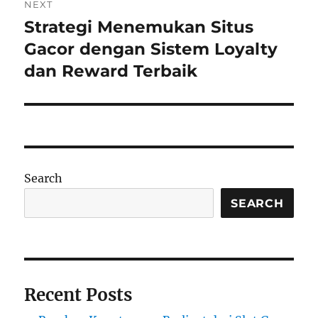
NEXT
Strategi Menemukan Situs
Next
post:
Gacor dengan Sistem Loyalty
dan Reward Terbaik
Search
SEARCH
Recent Posts