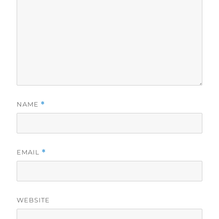
NAME
*
EMAIL
*
WEBSITE