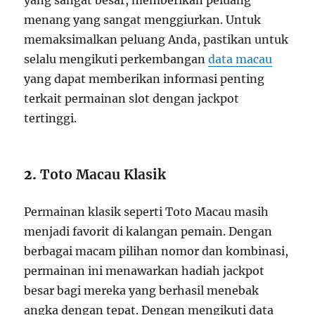
yang sangat besar, memberikan peluang
menang yang sangat menggiurkan. Untuk
memaksimalkan peluang Anda, pastikan untuk
selalu mengikuti perkembangan
data macau
yang dapat memberikan informasi penting
terkait permainan slot dengan jackpot
tertinggi.
2.
Toto Macau Klasik
Permainan klasik seperti Toto Macau masih
menjadi favorit di kalangan pemain. Dengan
berbagai macam pilihan nomor dan kombinasi,
permainan ini menawarkan hadiah jackpot
besar bagi mereka yang berhasil menebak
angka dengan tepat. Dengan mengikuti data