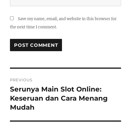
Save my name, email, and website in this browser for
the next time I comment.
Post
PREVIOUS
navigation
Serunya Main Slot Online:
Previous
post:
Keseruan dan Cara Menang
Mudah