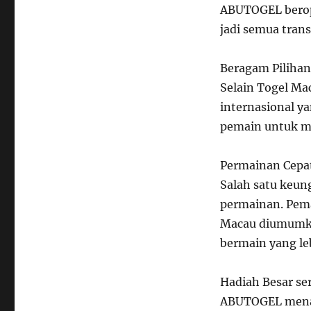
ABUTOGEL berop
jadi semua tran
Beragam Pilihan
Selain Togel Ma
internasional y
pemain untuk me
Permainan Cepa
Salah satu keun
permainan. Pema
Macau diumumka
bermain yang l
Hadiah Besar se
ABUTOGEL menaw