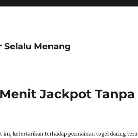
ar Selalu Menang
 Menit Jackpot Tanpa
aat ini, ketertarikan terhadap permainan togel daring teru