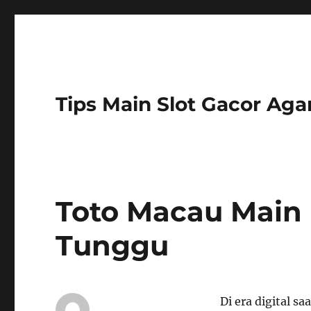
Tips Main Slot Gacor Ag
Toto Macau Main
Tunggu
Di era digital s