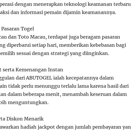
erasi dengan menerapkan teknologi keamanan terbaru
saksi dan informasi pemain dijamin keamanannya.
 Pasaran Togel
cau dan Toto Macau, terdapat juga beragam pasaran
ang diperbarui setiap hari, memberikan kebebasan bagi
milih sesuai dengan strategi yang diinginkan.
t serta Kemenangan Instan
ggulan dari ABUTOGEL ialah kecepatannya dalam
in tidak perlu menunggu terlalu lama karena hasil dari
n dalam beberapa menit, menambah keseruan dalam
ebih menguntungkan.
rta Diskon Menarik
arkan hadiah jackpot dengan jumlah pembayaran ya