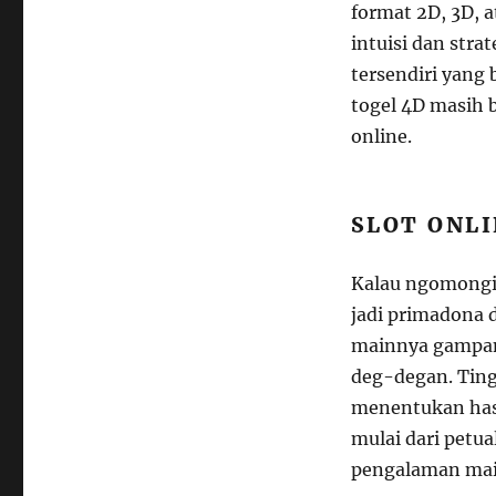
format 2D, 3D, a
intuisi dan stra
tersendiri yang 
togel 4D masih b
online.
SLOT ONLI
Kalau ngomong
jadi primadona d
mainnya gampang
deg-degan. Ting
menentukan has
mulai dari petu
pengalaman mai