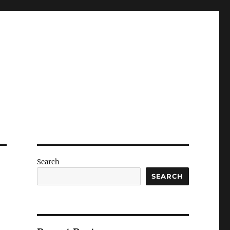
Search
SEARCH