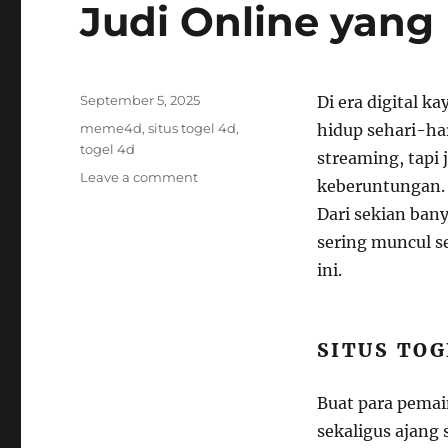
Judi Online yang
Posted
September 5, 2025
Di era digital k
on
Tags
meme4d
,
situs togel 4d
,
hidup sehari-ha
togel 4d
streaming, tapi
on
Leave a comment
keberuntungan. 
Situs
Dari sekian bany
Togel
4D,
sering muncul s
Slot,
ini.
dan
Toto:
Hiburan
Judi
SITUS TOG
Online
yang
Buat para pemai
Populer
sekaligus ajang