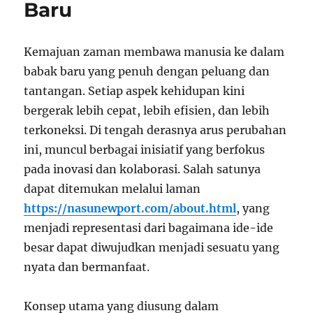
Baru
Kemenan
Anda
Kemajuan zaman membawa manusia ke dalam
babak baru yang penuh dengan peluang dan
tantangan. Setiap aspek kehidupan kini
bergerak lebih cepat, lebih efisien, dan lebih
terkoneksi. Di tengah derasnya arus perubahan
ini, muncul berbagai inisiatif yang berfokus
pada inovasi dan kolaborasi. Salah satunya
dapat ditemukan melalui laman
https://nasunewport.com/about.html
, yang
menjadi representasi dari bagaimana ide-ide
besar dapat diwujudkan menjadi sesuatu yang
nyata dan bermanfaat.
Konsep utama yang diusung dalam