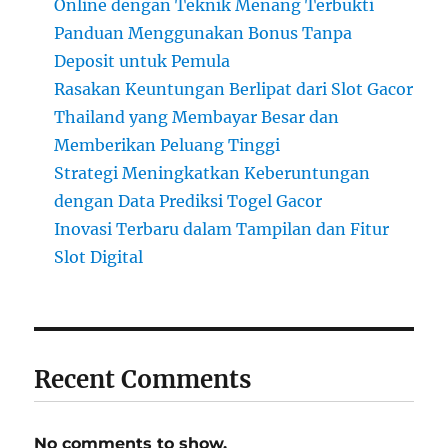
Online dengan Teknik Menang Terbukti
Panduan Menggunakan Bonus Tanpa
Deposit untuk Pemula
Rasakan Keuntungan Berlipat dari Slot Gacor
Thailand yang Membayar Besar dan
Memberikan Peluang Tinggi
Strategi Meningkatkan Keberuntungan
dengan Data Prediksi Togel Gacor
Inovasi Terbaru dalam Tampilan dan Fitur
Slot Digital
Recent Comments
No comments to show.