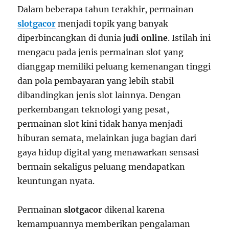
Dalam beberapa tahun terakhir, permainan
slotgacor
menjadi topik yang banyak
diperbincangkan di dunia
judi online
. Istilah ini
mengacu pada jenis permainan slot yang
dianggap memiliki peluang kemenangan tinggi
dan pola pembayaran yang lebih stabil
dibandingkan jenis slot lainnya. Dengan
perkembangan teknologi yang pesat,
permainan slot kini tidak hanya menjadi
hiburan semata, melainkan juga bagian dari
gaya hidup digital yang menawarkan sensasi
bermain sekaligus peluang mendapatkan
keuntungan nyata.
Permainan
slotgacor
dikenal karena
kemampuannya memberikan pengalaman