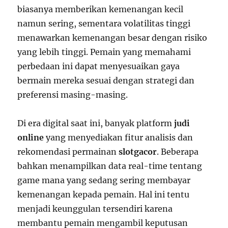
biasanya memberikan kemenangan kecil
namun sering, sementara volatilitas tinggi
menawarkan kemenangan besar dengan risiko
yang lebih tinggi. Pemain yang memahami
perbedaan ini dapat menyesuaikan gaya
bermain mereka sesuai dengan strategi dan
preferensi masing-masing.
Di era digital saat ini, banyak platform
judi
online
yang menyediakan fitur analisis dan
rekomendasi permainan
slotgacor
. Beberapa
bahkan menampilkan data real-time tentang
game mana yang sedang sering membayar
kemenangan kepada pemain. Hal ini tentu
menjadi keunggulan tersendiri karena
membantu pemain mengambil keputusan