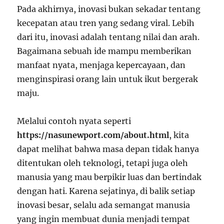
Pada akhirnya, inovasi bukan sekadar tentang
kecepatan atau tren yang sedang viral. Lebih
dari itu, inovasi adalah tentang nilai dan arah.
Bagaimana sebuah ide mampu memberikan
manfaat nyata, menjaga kepercayaan, dan
menginspirasi orang lain untuk ikut bergerak
maju.
Melalui contoh nyata seperti
https://nasunewport.com/about.html
, kita
dapat melihat bahwa masa depan tidak hanya
ditentukan oleh teknologi, tetapi juga oleh
manusia yang mau berpikir luas dan bertindak
dengan hati. Karena sejatinya, di balik setiap
inovasi besar, selalu ada semangat manusia
yang ingin membuat dunia menjadi tempat