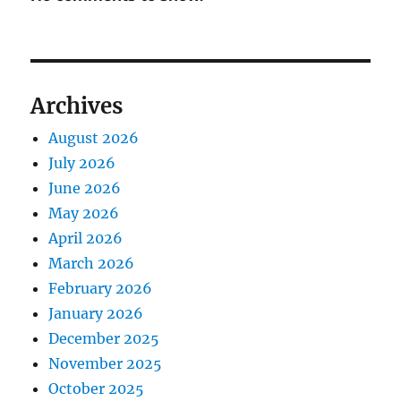
Archives
August 2026
July 2026
June 2026
May 2026
April 2026
March 2026
February 2026
January 2026
December 2025
November 2025
October 2025