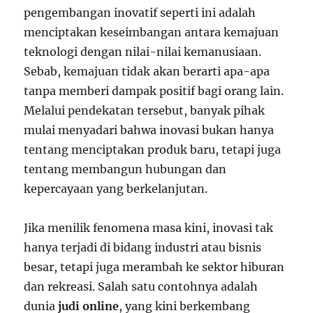
pengembangan inovatif seperti ini adalah
menciptakan keseimbangan antara kemajuan
teknologi dengan nilai-nilai kemanusiaan.
Sebab, kemajuan tidak akan berarti apa-apa
tanpa memberi dampak positif bagi orang lain.
Melalui pendekatan tersebut, banyak pihak
mulai menyadari bahwa inovasi bukan hanya
tentang menciptakan produk baru, tetapi juga
tentang membangun hubungan dan
kepercayaan yang berkelanjutan.
Jika menilik fenomena masa kini, inovasi tak
hanya terjadi di bidang industri atau bisnis
besar, tetapi juga merambah ke sektor hiburan
dan rekreasi. Salah satu contohnya adalah
dunia
judi online
, yang kini berkembang