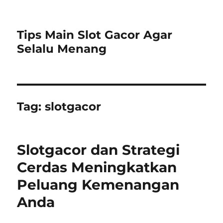
Tips Main Slot Gacor Agar
Selalu Menang
Tag:
slotgacor
Slotgacor dan Strategi
Cerdas Meningkatkan
Peluang Kemenangan
Anda