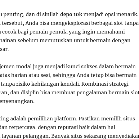
 penting, dan di sinilah
depo 10k
menjadi opsi menarik.
tersebut, Anda bisa mengeksplorasi berbagai slot tanpa
ga cocok bagi pemain pemula yang ingin memahami
ainan sebelum memutuskan untuk bermain dengan
sar.
ajemen modal juga menjadi kunci sukses dalam bermain
atas harian atau sesi, sehingga Anda tetap bisa bermain
anpa risiko kehilangan kendali. Kombinasi strategi
ran, dan disiplin bisa membuat pengalaman bermain slo
menyenangkan.
ting adalah pemilihan platform. Pastikan memilih situs
dan terpercaya, dengan reputasi baik dalam hal
 layanan pelanggan. Banyak situs sekarang menyediaka