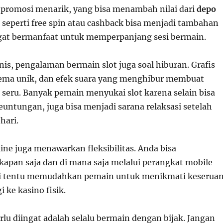
u promosi menarik, yang bisa menambah nilai dari
depo
seperti free spin atau cashback bisa menjadi tambahan
gat bermanfaat untuk memperpanjang sesi bermain.
nis, pengalaman bermain slot juga soal hiburan. Grafis
ema unik, dan efek suara yang menghibur membuat
 seru. Banyak pemain menyukai slot karena selain bisa
untungan, juga bisa menjadi sarana relaksasi setelah
hari.
ine juga menawarkan fleksibilitas. Anda bisa
pan saja dan di mana saja melalui perangkat mobile
Ini tentu memudahkan pemain untuk menikmati keserua
i ke kasino fisik.
rlu diingat adalah selalu bermain dengan bijak. Jangan