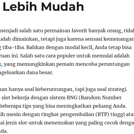
g Lebih Mudah
 menjadi salah satu permainan favorit banyak orang, tida
dah dimainkan, tetapi juga karena sensasi kemenanga
 tiba-tiba. Bahkan dengan modal kecil, Anda tetap bisa
uan ini. Salah satu cara populer untuk memulai adalah
k
, yang memungkinkan pemain mencoba peruntungan
geluarkan dana besar.
an hanya soal keberuntungan, tapi juga soal strategi.
 slot bekerja dengan sistem RNG (Random Number
 beberapa tips yang bisa meningkatkan peluang Anda.
ih mesin dengan tingkat pengembalian (RTP) tinggi ata
i jenis slot untuk menemukan yang paling cocok deng
da.