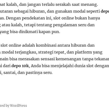
aat kalah, dan jangan terlalu serakah saat menang.
putaran sebagai hiburan, dan gunakan modal seperti
dep
s. Dengan pendekatan ini, slot online bukan hanya
atau kalah, tetapi tentang pengalaman seru dan
ang bisa dinikmati kapan pun.
slot online adalah kombinasi antara hiburan dan
 modal terjangkau, strategi tepat, dan platform yang
main bisa merasakan sensasi kemenangan tanpa tekana
i dari
depo 10k
, Anda bisa menjelajahi dunia slot denga
i, santai, dan pastinya seru.
red by WordPress