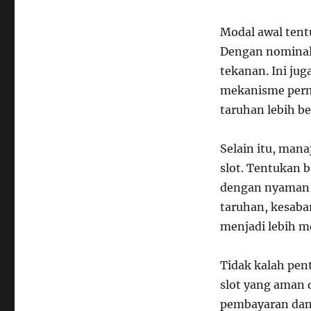
Mudah
Modal awal tentu
Dengan nominal 
tekanan. Ini ju
mekanisme perm
taruhan lebih be
Selain itu, man
slot. Tentukan b
dengan nyaman t
taruhan, kesaba
menjadi lebih 
Tidak kalah pen
slot yang aman 
pembayaran dan