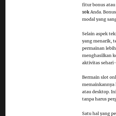
fitur bonus ata
10k
Anda. Bonus 
modal yang san
Selain aspek tek
yang menarik, t
permainan lebih
menghasilkan ke
aktivitas sehari-
Bermain slot onl
memainkannya ka
atau desktop. 
tanpa harus perg
Satu hal yang pe