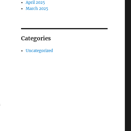
April 2025
March 2025
Categories
Uncategorized
n