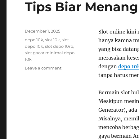
Tips Biar Menan
Posted
December 1, 2025
Slot online kini
on
Tags
depo 10k
,
slot 10k
,
slot
hanya karena mu
depo 10k
,
slot depo 10rb
,
yang bisa datang
slot gacor minimal depo
merasakan keser
10k
dengan
depo 10
on
Leave a comment
Serunya
tanpa harus men
Main
Slot
Bermain slot buk
Online:
Strategi
Meskipun mesin
dan
Generator), ada
Tips
Misalnya, memil
Biar
Menang
mencoba berbaga
Lebih
gaya bermain An