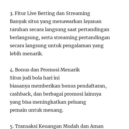
3. Fitur Live Betting dan Streaming
Banyak situs yang menawarkan layanan
taruhan secara langsung saat pertandingan
berlangsung, serta streaming pertandingan
secara langsung untuk pengalaman yang
lebih menarik.
4. Bonus dan Promosi Menarik
Situs judi bola hari ini
biasanya memberikan bonus pendaftaran,
cashback, dan berbagai promosi lainnya
yang bisa meningkatkan peluang
pemain untuk menang.
5. Transaksi Keuangan Mudah dan Aman