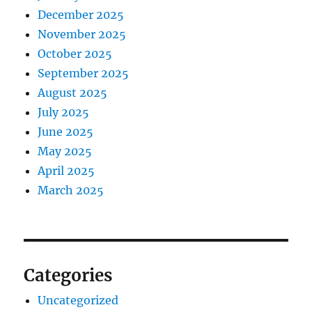
December 2025
November 2025
October 2025
September 2025
August 2025
July 2025
June 2025
May 2025
April 2025
March 2025
Categories
Uncategorized