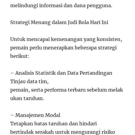
melindungi informasi dan dana pengguna.
Strategi Menang dalam Judi Bola Hari Ini
Untuk mencapai kemenangan yang konsisten,
pemain perlu menerapkan beberapa strategi
berikut:
– Analisis Statistik dan Data Pertandingan
Tinjau data tim,
pemain, serta performa terbaru sebelum melak
ukan taruhan.
– Manajemen Modal
Tetapkan batas taruhan dan hindari
bertindak serakah untuk mengurangi risiko