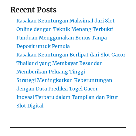
Recent Posts
Rasakan Keuntungan Maksimal dari Slot
Online dengan Teknik Menang Terbukti
Panduan Menggunakan Bonus Tanpa
Deposit untuk Pemula
Rasakan Keuntungan Berlipat dari Slot Gacor
Thailand yang Membayar Besar dan
Memberikan Peluang Tinggi
Strategi Meningkatkan Keberuntungan
dengan Data Prediksi Togel Gacor
Inovasi Terbaru dalam Tampilan dan Fitur
Slot Digital