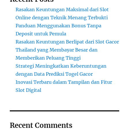
Rasakan Keuntungan Maksimal dari Slot
Online dengan Teknik Menang Terbukti
Panduan Menggunakan Bonus Tanpa
Deposit untuk Pemula
Rasakan Keuntungan Berlipat dari Slot Gacor
Thailand yang Membayar Besar dan
Memberikan Peluang Tinggi
Strategi Meningkatkan Keberuntungan
dengan Data Prediksi Togel Gacor
Inovasi Terbaru dalam Tampilan dan Fitur
Slot Digital
Recent Comments