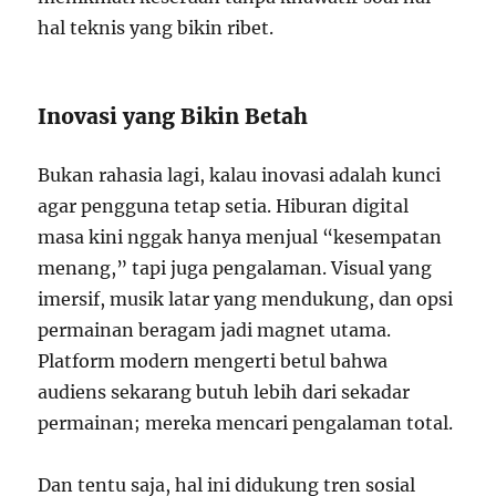
hal teknis yang bikin ribet.
Inovasi yang Bikin Betah
Bukan rahasia lagi, kalau inovasi adalah kunci
agar pengguna tetap setia. Hiburan digital
masa kini nggak hanya menjual “kesempatan
menang,” tapi juga pengalaman. Visual yang
imersif, musik latar yang mendukung, dan opsi
permainan beragam jadi magnet utama.
Platform modern mengerti betul bahwa
audiens sekarang butuh lebih dari sekadar
permainan; mereka mencari pengalaman total.
Dan tentu saja, hal ini didukung tren sosial