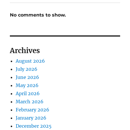
No comments to show.
Archives
August 2026
July 2026
June 2026
May 2026
April 2026
March 2026
February 2026
January 2026
December 2025