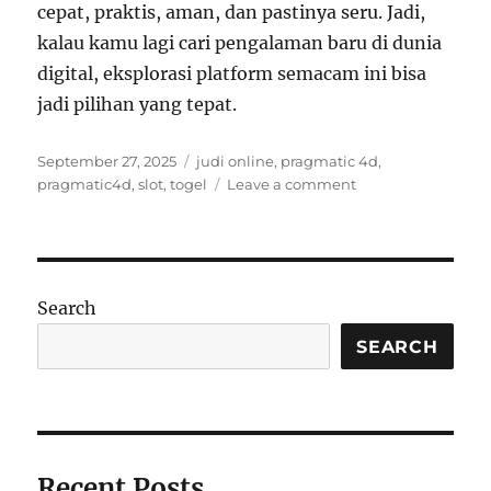
cepat, praktis, aman, dan pastinya seru. Jadi,
kalau kamu lagi cari pengalaman baru di dunia
digital, eksplorasi platform semacam ini bisa
jadi pilihan yang tepat.
Posted
Tags
September 27, 2025
judi online
,
pragmatic 4d
,
on
on
pragmatic4d
,
slot
,
togel
Leave a comment
Serunya
Dunia
Digital
dengan
Sentuhan
Search
Modern
SEARCH
Recent Posts