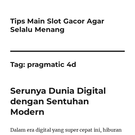
Tips Main Slot Gacor Agar
Selalu Menang
Tag:
pragmatic 4d
Serunya Dunia Digital
dengan Sentuhan
Modern
Dalam era digital yang super cepat ini, hiburan