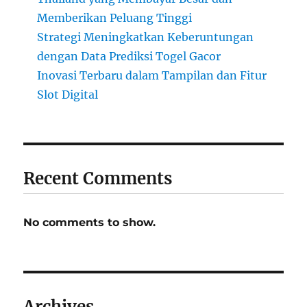
Memberikan Peluang Tinggi
Strategi Meningkatkan Keberuntungan
dengan Data Prediksi Togel Gacor
Inovasi Terbaru dalam Tampilan dan Fitur
Slot Digital
Recent Comments
No comments to show.
Archives