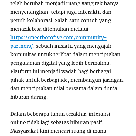
telah berubah menjadi ruang yang tak hanya
menyenangkan, tetapi juga interaktif dan
penuh kolaborasi. Salah satu contoh yang
menarik bisa ditemukan melalui
https://meetborofive.com/community-
partners/
, sebuah inisiatif yang mengajak
komunitas untuk terlibat dalam menciptakan
pengalaman digital yang lebih bermakna.
Platform ini menjadi wadah bagi berbagai
pihak untuk berbagi ide, membangun jaringan,
dan menciptakan nilai bersama dalam dunia
hiburan daring.
Dalam beberapa tahun terakhir, interaksi
online tidak lagi sebatas hiburan pasif.
Masyarakat kini mencari ruang di mana