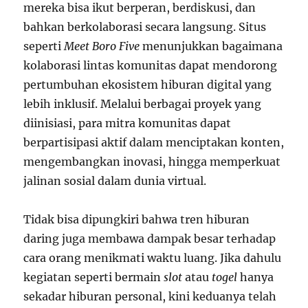
mereka bisa ikut berperan, berdiskusi, dan
bahkan berkolaborasi secara langsung. Situs
seperti
Meet Boro Five
menunjukkan bagaimana
kolaborasi lintas komunitas dapat mendorong
pertumbuhan ekosistem hiburan digital yang
lebih inklusif. Melalui berbagai proyek yang
diinisiasi, para mitra komunitas dapat
berpartisipasi aktif dalam menciptakan konten,
mengembangkan inovasi, hingga memperkuat
jalinan sosial dalam dunia virtual.
Tidak bisa dipungkiri bahwa tren hiburan
daring juga membawa dampak besar terhadap
cara orang menikmati waktu luang. Jika dahulu
kegiatan seperti bermain
slot
atau
togel
hanya
sekadar hiburan personal, kini keduanya telah