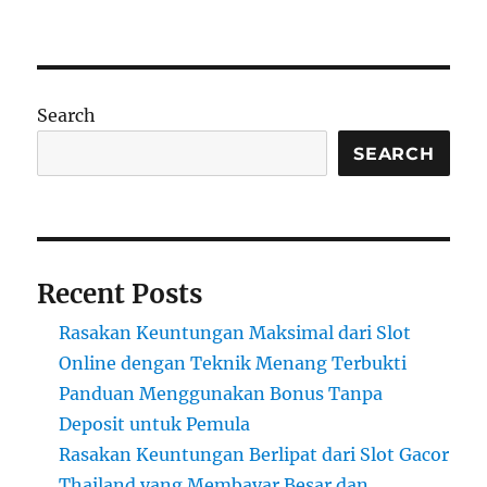
Menyatukan
Kreativitas
dan
Komunitas
dalam
Search
Ruang
Interaktif
SEARCH
Recent Posts
Rasakan Keuntungan Maksimal dari Slot
Online dengan Teknik Menang Terbukti
Panduan Menggunakan Bonus Tanpa
Deposit untuk Pemula
Rasakan Keuntungan Berlipat dari Slot Gacor
Thailand yang Membayar Besar dan