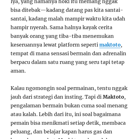
Iya, yang namanya hoki itu memang nggak
bisa ditebak—kadang datang pas kita santai-
santai, kadang malah mampir waktu kita udah
hampir nyerah. Sama halnya kayak cerita
banyak orang yang tiba-tiba menemukan
keseruannya lewat platform seperti
maktoto
,
tempat di mana sensasi bermain dan adrenalin
berpacu dalam satu ruang yang seru tapi tetap
aman.
Kalau ngomongin soal permainan, tentu nggak
jauh dari strategi dan insting. Tapi di
Maktoto
,
pengalaman bermain bukan cuma soal menang
atau kalah. Lebih dari itu, ini soal bagaimana
pemain bisa menikmati setiap detik, membaca
peluang, dan belajar kapan harus gas dan