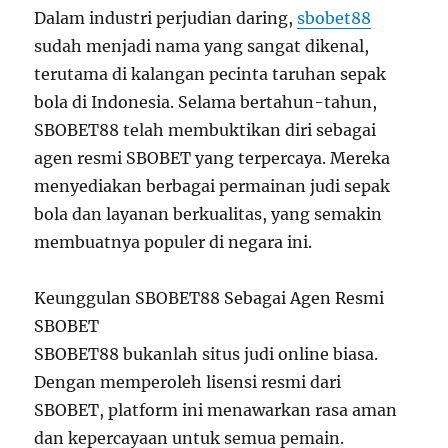
Dalam industri perjudian daring,
sbobet88
sudah menjadi nama yang sangat dikenal,
terutama di kalangan pecinta taruhan sepak
bola di Indonesia. Selama bertahun-tahun,
SBOBET88 telah membuktikan diri sebagai
agen resmi SBOBET yang terpercaya. Mereka
menyediakan berbagai permainan judi sepak
bola dan layanan berkualitas, yang semakin
membuatnya populer di negara ini.
Keunggulan SBOBET88 Sebagai Agen Resmi
SBOBET
SBOBET88 bukanlah situs judi online biasa.
Dengan memperoleh lisensi resmi dari
SBOBET, platform ini menawarkan rasa aman
dan kepercayaan untuk semua pemain.