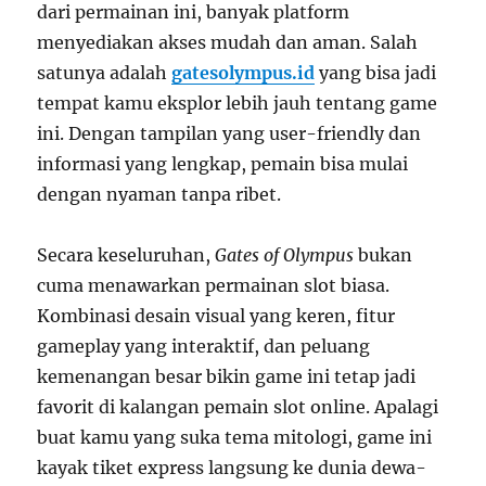
dari permainan ini, banyak platform
menyediakan akses mudah dan aman. Salah
satunya adalah
gatesolympus.id
yang bisa jadi
tempat kamu eksplor lebih jauh tentang game
ini. Dengan tampilan yang user-friendly dan
informasi yang lengkap, pemain bisa mulai
dengan nyaman tanpa ribet.
Secara keseluruhan,
Gates of Olympus
bukan
cuma menawarkan permainan slot biasa.
Kombinasi desain visual yang keren, fitur
gameplay yang interaktif, dan peluang
kemenangan besar bikin game ini tetap jadi
favorit di kalangan pemain slot online. Apalagi
buat kamu yang suka tema mitologi, game ini
kayak tiket express langsung ke dunia dewa-