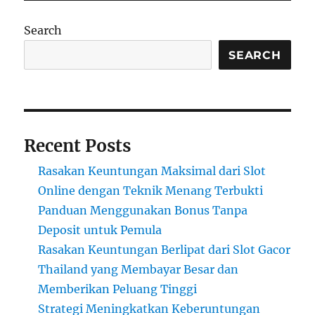
Petir:
Sensasi
Search
Seru
di
SEARCH
Dunia
Slot
Gates
of
Olympus
Recent Posts
Rasakan Keuntungan Maksimal dari Slot
Online dengan Teknik Menang Terbukti
Panduan Menggunakan Bonus Tanpa
Deposit untuk Pemula
Rasakan Keuntungan Berlipat dari Slot Gacor
Thailand yang Membayar Besar dan
Memberikan Peluang Tinggi
Strategi Meningkatkan Keberuntungan