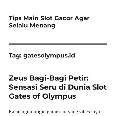
Tips Main Slot Gacor Agar
Selalu Menang
Tag:
gatesolympus.id
Zeus Bagi-Bagi Petir:
Sensasi Seru di Dunia Slot
Gates of Olympus
Kalau ngomongin game slot yang vibes-nya