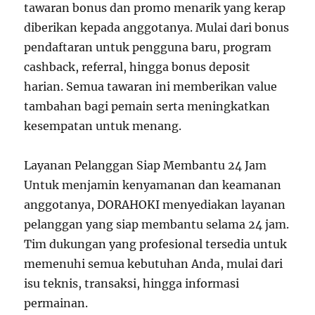
tawaran bonus dan promo menarik yang kerap
diberikan kepada anggotanya. Mulai dari bonus
pendaftaran untuk pengguna baru, program
cashback, referral, hingga bonus deposit
harian. Semua tawaran ini memberikan value
tambahan bagi pemain serta meningkatkan
kesempatan untuk menang.
Layanan Pelanggan Siap Membantu 24 Jam
Untuk menjamin kenyamanan dan keamanan
anggotanya, DORAHOKI menyediakan layanan
pelanggan yang siap membantu selama 24 jam.
Tim dukungan yang profesional tersedia untuk
memenuhi semua kebutuhan Anda, mulai dari
isu teknis, transaksi, hingga informasi
permainan.