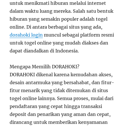
untuk menikmati hiburan melalui internet
dalam waktu luang mereka. Salah satu bentuk
hiburan yang semakin populer adalah togel
online. Di antara berbagai situs yang ada,
dorahoki login
muncul sebagai platform resmi
untuk togel online yang mudah diakses dan
dapat diandalkan di Indonesia.
Mengapa Memilih DORAHOKI?
DORAHOKI dikenal karena kemudahan akses,
desain antarmuka yang bersahabat, dan fitur-
fitur menarik yang tidak ditemukan di situs
togel online lainnya. Semua proses, mulai dari
pendaftaran yang cepat hingga transaksi
deposit dan penarikan yang aman dan cepat,
dirancang untuk memberikan kenyamanan