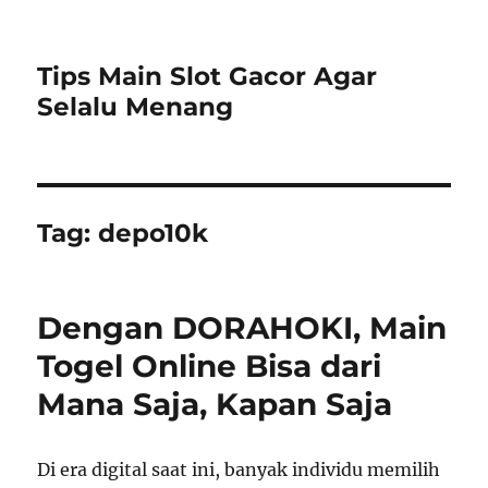
Tips Main Slot Gacor Agar
Selalu Menang
Tag:
depo10k
Dengan DORAHOKI, Main
Togel Online Bisa dari
Mana Saja, Kapan Saja
Di era digital saat ini, banyak individu memilih