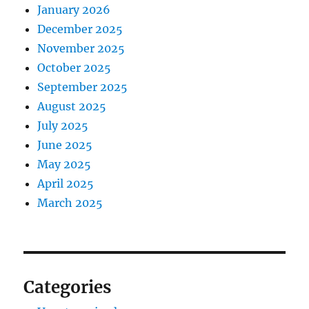
January 2026
December 2025
November 2025
October 2025
September 2025
August 2025
July 2025
June 2025
May 2025
April 2025
March 2025
Categories