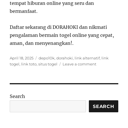
tempat hiburan online yang seru dan
bermanfaat.
Daftar sekarang di DORAHOKI dan nikmati
pengalaman bermain togel online yang cepat,
aman, dan menyenangkan!.
Posted
Tags
April 18, 2025
depo10k
,
dorahoki
,
link alternatif
,
link
on
on
togel
,
link toto
,
situs togel
Leave a comment
Dengan
DORAHOKI,
Main
Togel
Online
Search
Bisa
dari
SEARCH
Mana
Saja,
Kapan