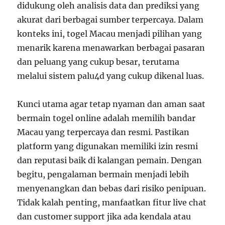
didukung oleh analisis data dan prediksi yang
akurat dari berbagai sumber terpercaya. Dalam
konteks ini, togel Macau menjadi pilihan yang
menarik karena menawarkan berbagai pasaran
dan peluang yang cukup besar, terutama
melalui sistem palu4d yang cukup dikenal luas.
Kunci utama agar tetap nyaman dan aman saat
bermain togel online adalah memilih bandar
Macau yang terpercaya dan resmi. Pastikan
platform yang digunakan memiliki izin resmi
dan reputasi baik di kalangan pemain. Dengan
begitu, pengalaman bermain menjadi lebih
menyenangkan dan bebas dari risiko penipuan.
Tidak kalah penting, manfaatkan fitur live chat
dan customer support jika ada kendala atau