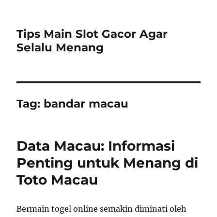
Tips Main Slot Gacor Agar
Selalu Menang
Tag:
bandar macau
Data Macau: Informasi
Penting untuk Menang di
Toto Macau
Bermain togel online semakin diminati oleh