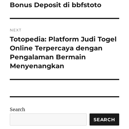
Bonus Deposit di bbfstoto
NEXT
Totopedia: Platform Judi Togel
Next
post:
Online Terpercaya dengan
Pengalaman Bermain
Menyenangkan
Search
SEARCH