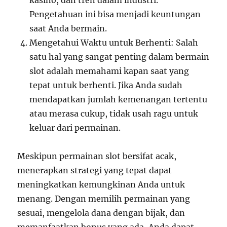
kasino, dan tren dalam industri.
Pengetahuan ini bisa menjadi keuntungan
saat Anda bermain.
Mengetahui Waktu untuk Berhenti: Salah
satu hal yang sangat penting dalam bermain
slot adalah memahami kapan saat yang
tepat untuk berhenti. Jika Anda sudah
mendapatkan jumlah kemenangan tertentu
atau merasa cukup, tidak usah ragu untuk
keluar dari permainan.
Meskipun permainan slot bersifat acak,
menerapkan strategi yang tepat dapat
meningkatkan kemungkinan Anda untuk
menang. Dengan memilih permainan yang
sesuai, mengelola dana dengan bijak, dan