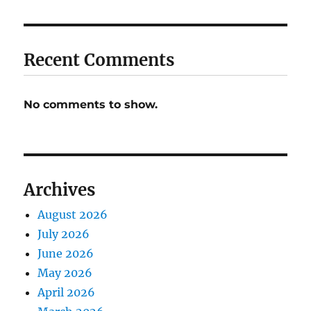
Recent Comments
No comments to show.
Archives
August 2026
July 2026
June 2026
May 2026
April 2026