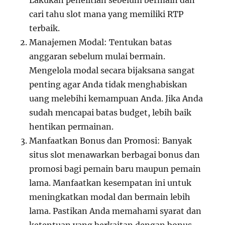
Lakukan penelitian sebelum bermain dan
cari tahu slot mana yang memiliki RTP
terbaik.
Manajemen Modal: Tentukan batas
anggaran sebelum mulai bermain.
Mengelola modal secara bijaksana sangat
penting agar Anda tidak menghabiskan
uang melebihi kemampuan Anda. Jika Anda
sudah mencapai batas budget, lebih baik
hentikan permainan.
Manfaatkan Bonus dan Promosi: Banyak
situs slot menawarkan berbagai bonus dan
promosi bagi pemain baru maupun pemain
lama. Manfaatkan kesempatan ini untuk
meningkatkan modal dan bermain lebih
lama. Pastikan Anda memahami syarat dan