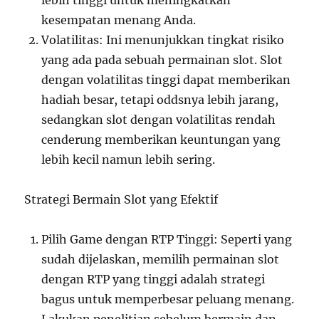
lebih tinggi untuk meningkatkan
kesempatan menang Anda.
Volatilitas: Ini menunjukkan tingkat risiko
yang ada pada sebuah permainan slot. Slot
dengan volatilitas tinggi dapat memberikan
hadiah besar, tetapi oddsnya lebih jarang,
sedangkan slot dengan volatilitas rendah
cenderung memberikan keuntungan yang
lebih kecil namun lebih sering.
Strategi Bermain Slot yang Efektif
Pilih Game dengan RTP Tinggi: Seperti yang
sudah dijelaskan, memilih permainan slot
dengan RTP yang tinggi adalah strategi
bagus untuk memperbesar peluang menang.