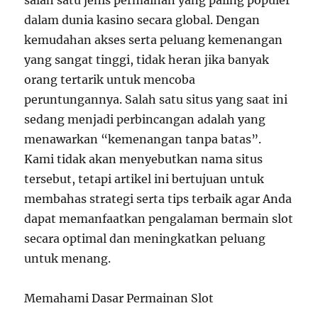
salah satu jenis permainan yang paling populer
dalam dunia kasino secara global. Dengan
kemudahan akses serta peluang kemenangan
yang sangat tinggi, tidak heran jika banyak
orang tertarik untuk mencoba
peruntungannya. Salah satu situs yang saat ini
sedang menjadi perbincangan adalah yang
menawarkan “kemenangan tanpa batas”.
Kami tidak akan menyebutkan nama situs
tersebut, tetapi artikel ini bertujuan untuk
membahas strategi serta tips terbaik agar Anda
dapat memanfaatkan pengalaman bermain slot
secara optimal dan meningkatkan peluang
untuk menang.
Memahami Dasar Permainan Slot