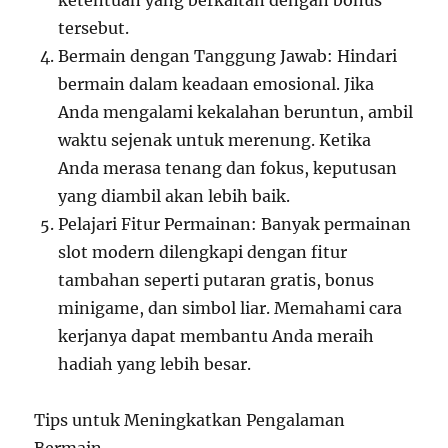
ketentuan yang berkaitan dengan bonus
tersebut.
Bermain dengan Tanggung Jawab: Hindari
bermain dalam keadaan emosional. Jika
Anda mengalami kekalahan beruntun, ambil
waktu sejenak untuk merenung. Ketika
Anda merasa tenang dan fokus, keputusan
yang diambil akan lebih baik.
Pelajari Fitur Permainan: Banyak permainan
slot modern dilengkapi dengan fitur
tambahan seperti putaran gratis, bonus
minigame, dan simbol liar. Memahami cara
kerjanya dapat membantu Anda meraih
hadiah yang lebih besar.
Tips untuk Meningkatkan Pengalaman