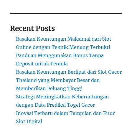
Recent Posts
Rasakan Keuntungan Maksimal dari Slot
Online dengan Teknik Menang Terbukti
Panduan Menggunakan Bonus Tanpa
Deposit untuk Pemula
Rasakan Keuntungan Berlipat dari Slot Gacor
Thailand yang Membayar Besar dan
Memberikan Peluang Tinggi
Strategi Meningkatkan Keberuntungan
dengan Data Prediksi Togel Gacor
Inovasi Terbaru dalam Tampilan dan Fitur
Slot Digital