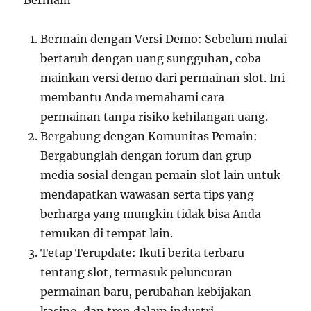
Bermain
Bermain dengan Versi Demo: Sebelum mulai
bertaruh dengan uang sungguhan, coba
mainkan versi demo dari permainan slot. Ini
membantu Anda memahami cara
permainan tanpa risiko kehilangan uang.
Bergabung dengan Komunitas Pemain:
Bergabunglah dengan forum dan grup
media sosial dengan pemain slot lain untuk
mendapatkan wawasan serta tips yang
berharga yang mungkin tidak bisa Anda
temukan di tempat lain.
Tetap Terupdate: Ikuti berita terbaru
tentang slot, termasuk peluncuran
permainan baru, perubahan kebijakan