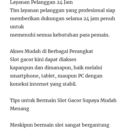
Layanan Pelanggan 24 Jam
Tim layanan pelanggan yang profesional siap
memberikan dukungan selama 24 jam penuh
untuk
memenuhi semua kebutuhan para pemain.
Akses Mudah di Berbagai Perangkat
Slot gacor kini dapat diakses
kapanpun dan dimanapun, baik melalui
smartphone, tablet, maupun PC dengan
koneksi internet yang stabil.
Tips untuk Bermain Slot Gacor Supaya Mudah
Menang
Meskipun bermain slot sangat bergantung