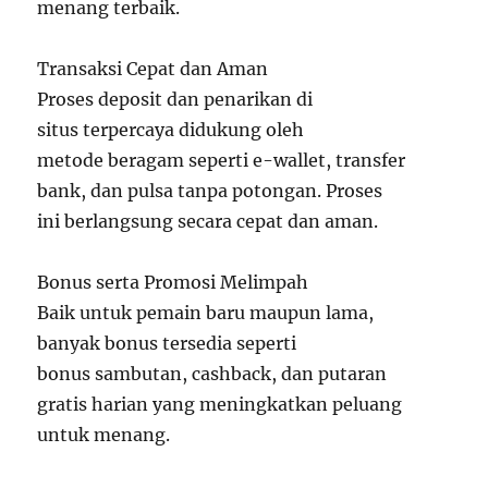
menang terbaik.
Transaksi Cepat dan Aman
Proses deposit dan penarikan di
situs terpercaya didukung oleh
metode beragam seperti e-wallet, transfer
bank, dan pulsa tanpa potongan. Proses
ini berlangsung secara cepat dan aman.
Bonus serta Promosi Melimpah
Baik untuk pemain baru maupun lama,
banyak bonus tersedia seperti
bonus sambutan, cashback, dan putaran
gratis harian yang meningkatkan peluang
untuk menang.