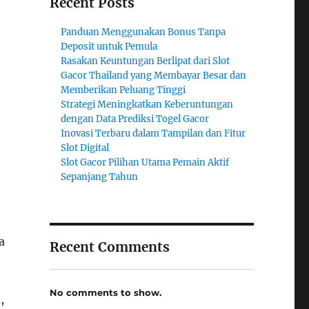
Recent Posts
Panduan Menggunakan Bonus Tanpa
Deposit untuk Pemula
Rasakan Keuntungan Berlipat dari Slot
Gacor Thailand yang Membayar Besar dan
Memberikan Peluang Tinggi
Strategi Meningkatkan Keberuntungan
dengan Data Prediksi Togel Gacor
Inovasi Terbaru dalam Tampilan dan Fitur
Slot Digital
Slot Gacor Pilihan Utama Pemain Aktif
Sepanjang Tahun
a
Recent Comments
No comments to show.
,