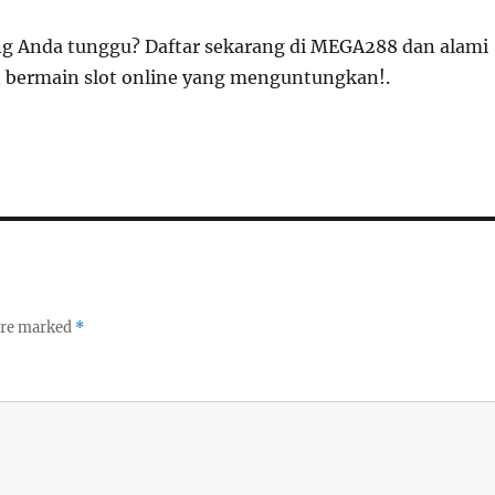
yang Anda tunggu? Daftar sekarang di MEGA288 dan alami
n bermain slot online yang menguntungkan!.
 are marked
*