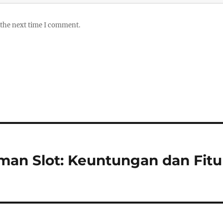
 the next time I comment.
man Slot: Keuntungan dan Fitu