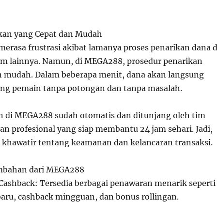
ikan yang Cepat dan Mudah
erasa frustrasi akibat lamanya proses penarikan dana d
rm lainnya. Namun, di MEGA288, prosedur penarikan
n mudah. Dalam beberapa menit, dana akan langsung
ing pemain tanpa potongan dan tanpa masalah.
 di MEGA288 sudah otomatis dan ditunjang oleh tim
an profesional yang siap membantu 24 jam sehari. Jadi,
u khawatir tentang keamanan dan kelancaran transaksi.
mbahan dari MEGA288
Cashback: Tersedia berbagai penawaran menarik seperti
aru, cashback mingguan, dan bonus rollingan.