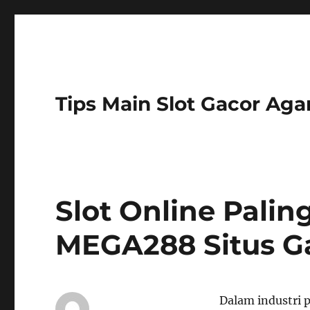
Tips Main Slot Gacor Ag
Slot Online Paling
MEGA288 Situs G
Dalam industri p