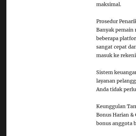
maksimal.
Prosedur Penar
Banyak pemain m
beberapa platfo
sangat cepat da
masuk ke reken
Sistem keuangan
layanan pelangg
Anda tidak perl
Keunggulan Ta
Bonus Harian & 
bonus anggota b