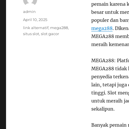
pemain karena 
Author
admin
besar untuk mer
Posted
April 10, 2025
populer dan ban
on
Tags
link alternatif
,
mega288
,
mega288
. Dike
situs slot
,
slot gacor
MEGA288 member
meraih kemenan
MEGA288: Platf
MEGA288 tidak 
penyedia terkena
lain, tetapi jug
tinggi. Slot me
untuk meraih j
sekalipun.
Banyak pemain m