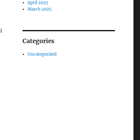
April 2025
March 2025
i
Categories
Uncategorized