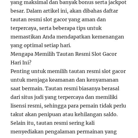
yang maksimal dan banyak bonus serta jackpot
besar. Dalam artikel ini, akan dibahas daftar
tautan resmi slot gacor yang aman dan
terpercaya, serta beberapa tips untuk
memastikan Anda mendapatkan kemenangan
yang optimal setiap hari.
Mengapa Memilih Tautan Resmi Slot Gacor
Hari Ini?
Penting untuk memilih tautan resmi slot gacor
untuk menjaga keamanan dan kenyamanan
saat bermain. Tautan resmi biasanya berasal
dari situs judi yang terpercaya dan memiliki
lisensi resmi, sehingga para pemain tidak perlu
takut akan penipuan atau kehilangan saldo.
Selain itu, tautan resmi sering kali
menyediakan pengalaman permainan yang