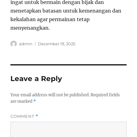
ingat untuk bermain dengan bijak dan
menetapkan batasan untuk kemenangan dan
kekalahan agar permainan tetap
menyenangkan.
Author
Posted
admin
December 19, 2025
on
Leave a Reply
Your email address will not be published.
Required fields
are marked
*
COMMENT
*