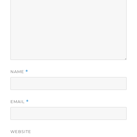
NAME
*
EMAIL
*
WEBSITE