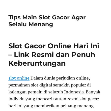
Tips Main Slot Gacor Agar
Selalu Menang
Slot Gacor Online Hari Ini
– Link Resmi dan Penuh
Keberuntungan
slot online
Dalam dunia perjudian online,
permainan slot digital semakin populer di
kalangan pemain di seluruh Indonesia. Banyak
individu yang mencari tautan resmi slot gacor
hari ini yang memberikan peluang menang