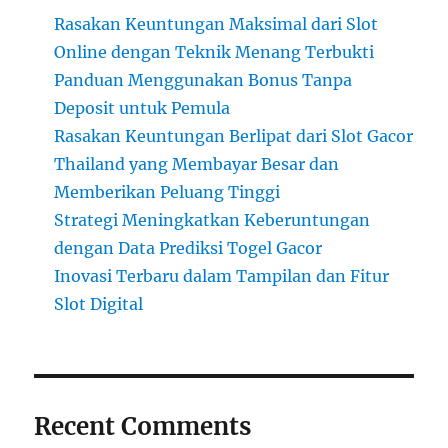
Rasakan Keuntungan Maksimal dari Slot
Online dengan Teknik Menang Terbukti
Panduan Menggunakan Bonus Tanpa
Deposit untuk Pemula
Rasakan Keuntungan Berlipat dari Slot Gacor
Thailand yang Membayar Besar dan
Memberikan Peluang Tinggi
Strategi Meningkatkan Keberuntungan
dengan Data Prediksi Togel Gacor
Inovasi Terbaru dalam Tampilan dan Fitur
Slot Digital
Recent Comments